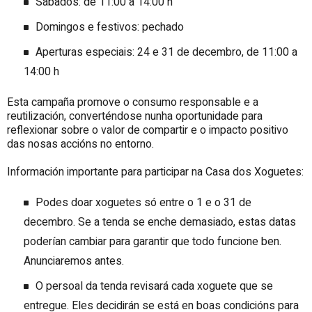
Sábados: de 11:00 a 14:00 h
Domingos e festivos: pechado
Aperturas especiais: 24 e 31 de decembro, de 11:00 a
14:00 h
Esta campaña promove o consumo responsable e a
reutilización, converténdose nunha oportunidade para
reflexionar sobre o valor de compartir e o impacto positivo
das nosas accións no entorno.
Información importante para participar na Casa dos Xoguetes:
Podes doar xoguetes só entre o 1 e o 31 de
decembro. Se a tenda se enche demasiado, estas datas
poderían cambiar para garantir que todo funcione ben.
Anunciaremos antes.
O persoal da tenda revisará cada xoguete que se
entregue. Eles decidirán se está en boas condicións para