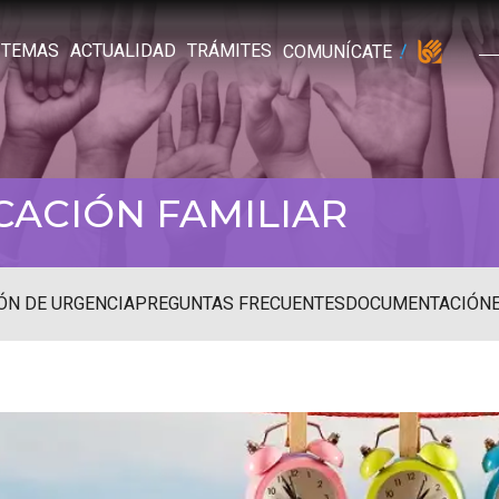
TEMAS
ACTUALIDAD
TRÁMITES
COMUNÍCATE
CACIÓN FAMILIAR
ÓN DE URGENCIA
PREGUNTAS FRECUENTES
DOCUMENTACIÓN