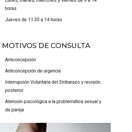
Lunes, martes, miércoles y viernes de 9 a 14
horas
Jueves de 11:30 a 14 horas
MOTIVOS DE CONSULTA
Anticoncepción
Anticoncepción de urgencia
Interrupción Voluntaria del Embarazo y revisión
posterior
Atención psicológica a la problemática sexual y
de pareja