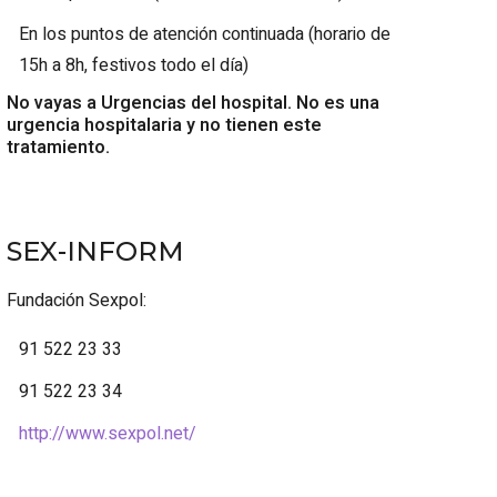
En los puntos de atención continuada (horario de
15h a 8h, festivos todo el día)
No vayas a Urgencias del hospital. No es una
urgencia hospitalaria y no tienen este
tratamiento.
SEX-INFORM
Fundación Sexpol:
91 522 23 33
91 522 23 34
http://www.sexpol.net/