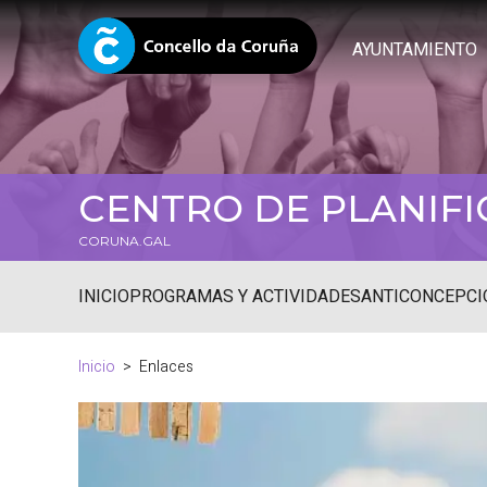
AYUNTAMIENTO
CENTRO DE PLANIFI
CORUNA.GAL
INICIO
PROGRAMAS Y ACTIVIDADES
ANTICONCEPCI
Inicio
Enlaces