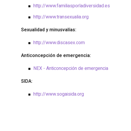
http://www.familiasporladiversidad.es
http://www.transexualia.org
Sexualidad y minusvalías:
http://www.discasex.com
Anticoncepción de emergencia:
NEX - Anticoncepción de emergencia
SIDA:
http://www.sogaisida.org