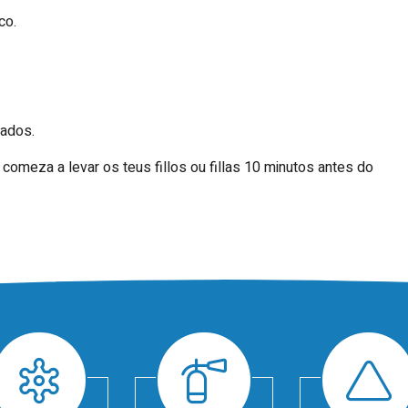
co.
xados.
comeza a levar os teus fillos ou fillas 10 minutos antes do