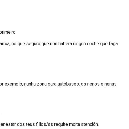
primeiro.
rarrúa, no que seguro que non haberá ningún coche que faga
, por exemplo, nunha zona para autobuses, os nenos e nenas
.
nestar dos teus fillos/as require moita atención.