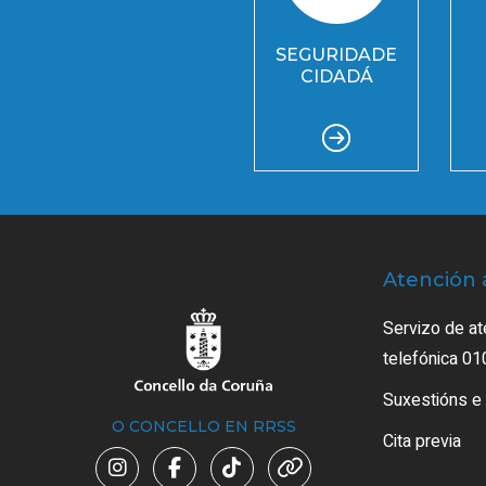
SEGURIDADE
CIDADÁ
Atención 
Servizo de at
telefónica 01
Suxestións e
O CONCELLO EN RRSS
Cita previa