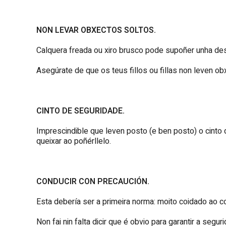
NON LEVAR OBXECTOS SOLTOS.
Calquera freada ou xiro brusco pode supoñer unha de
Asegúrate de que os teus fillos ou fillas non leven o
CINTO DE SEGURIDADE.
Imprescindible que leven posto (e ben posto) o cint
queixar ao poñérllelo.
CONDUCIR CON PRECAUCIÓN.
Esta debería ser a primeira norma: moito coidado ao co
Non fai nin falta dicir que é obvio para garantir a seguri