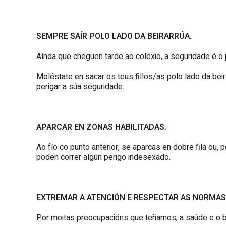
SEMPRE SAÍR POLO LADO DA BEIRARRÚA.
Aínda que cheguen tarde ao colexio, a seguridade é o 
Moléstate en sacar os teus fillos/as polo lado da bei
perigar a súa seguridade.
APARCAR EN ZONAS HABILITADAS.
Ao fío co punto anterior, se aparcas en dobre fila ou
poden correr algún perigo indesexado.
EXTREMAR A ATENCIÓN E RESPECTAR AS NORMAS
Por moitas preocupacións que teñamos, a saúde e o be