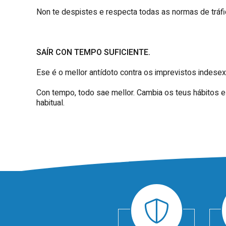
Non te despistes e respecta todas as normas de tráfi
SAÍR CON TEMPO SUFICIENTE.
Ese é o mellor antídoto contra os imprevistos indese
Con tempo, todo sae mellor. Cambia os teus hábitos e 
habitual.