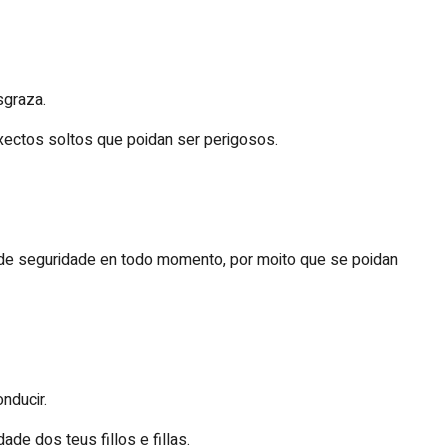
sgraza.
bxectos soltos que poidan ser perigosos.
o de seguridade en todo momento, por moito que se poidan
nducir.
dade dos teus fillos e fillas.