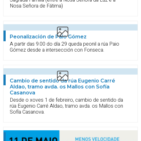
Sagrada Familia (entre a Nosa Señora da Luz e a
Nosa Señora de Fátima)
Peonalización de Paio Gómez
A partir das 9.00 do día 29 queda peonil a rúa Paio
Gómez desde a intersección con Fonseca.
Cambio de sentido da rúa Eugenio Carré
Aldao, tramo avda. os Mallos con Sofía
Casanova
Desde o xoves 1 de febreiro, cambio de sentido da
rúa Eugenio Carré Aldao, tramo avda. os Mallos con
Sofía Casanova.