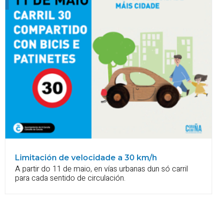
Limitación de velocidade a 30 km/h
A partir do 11 de maio, en vías urbanas dun só carril
para cada sentido de circulación.