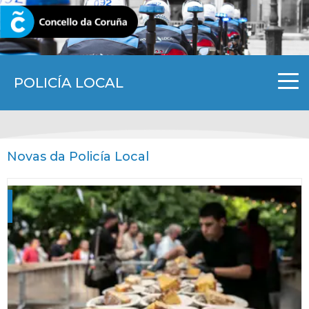
CORUNA.GAL
POLICÍA LOCAL
Novas da Policía Local