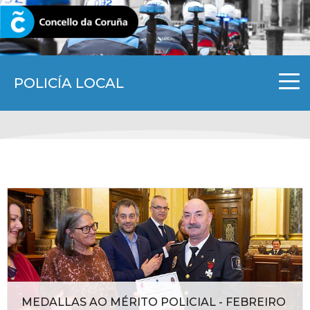
CORUNA.GAL
POLICÍA LOCAL
MEDALLAS AO MÉRITO POLICIAL - FEBREIRO