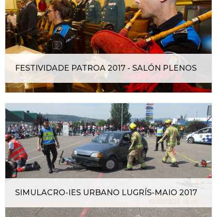
FESTIVIDADE PATROA 2017 - SALÓN PLENOS
SIMULACRO-IES URBANO LUGRÍS-MAIO 2017