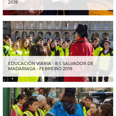
2019
EDUCACIÓN VIARIA - IES SALVADOR DE
MADARIAGA - FEBREIRO 2019