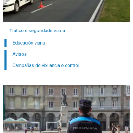
Tráfico e seguridade viaria
Educación viaria
Avisos
Campañas de vixilancia e control