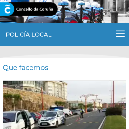
CORUNA.GAL
POLICÍA LOCAL
Que facemos