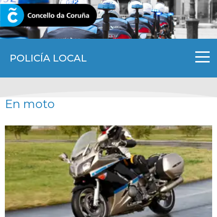
CORUNA.GAL
POLICÍA LOCAL
En moto