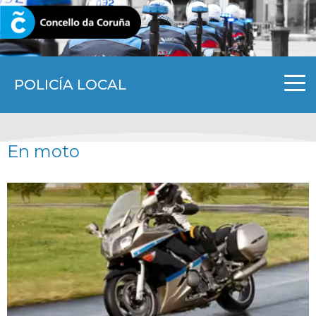
CORUNA.GAL
POLICÍA LOCAL
En moto