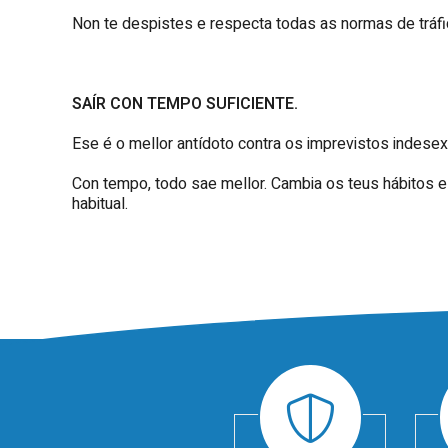
Non te despistes e respecta todas as normas de tráfi
SAÍR CON TEMPO SUFICIENTE.
Ese é o mellor antídoto contra os imprevistos indese
Con tempo, todo sae mellor. Cambia os teus hábitos e 
habitual.