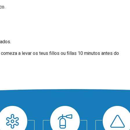
co.
xados.
comeza a levar os teus fillos ou fillas 10 minutos antes do