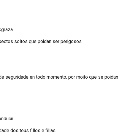
sgraza.
bxectos soltos que poidan ser perigosos.
o de seguridade en todo momento, por moito que se poidan
nducir.
dade dos teus fillos e fillas.