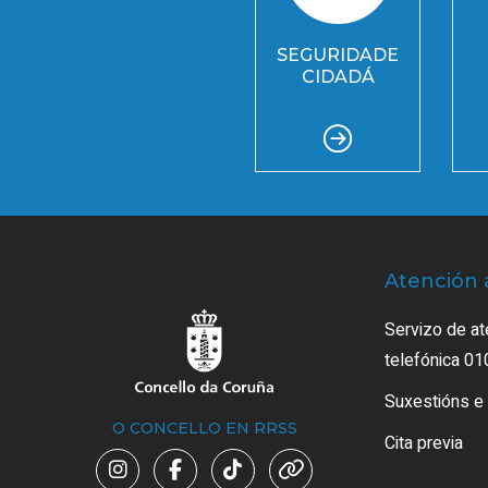
SEGURIDADE
CIDADÁ
Atención 
Servizo de at
telefónica 01
Suxestións e
O CONCELLO EN RRSS
Cita previa