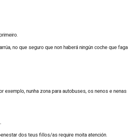
primeiro.
rarrúa, no que seguro que non haberá ningún coche que faga
, por exemplo, nunha zona para autobuses, os nenos e nenas
.
nestar dos teus fillos/as require moita atención.