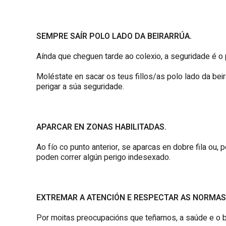
SEMPRE SAÍR POLO LADO DA BEIRARRÚA.
Aínda que cheguen tarde ao colexio, a seguridade é o 
Moléstate en sacar os teus fillos/as polo lado da bei
perigar a súa seguridade.
APARCAR EN ZONAS HABILITADAS.
Ao fío co punto anterior, se aparcas en dobre fila ou
poden correr algún perigo indesexado.
EXTREMAR A ATENCIÓN E RESPECTAR AS NORMAS
Por moitas preocupacións que teñamos, a saúde e o be