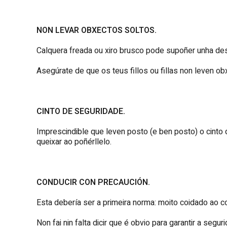
NON LEVAR OBXECTOS SOLTOS.
Calquera freada ou xiro brusco pode supoñer unha de
Asegúrate de que os teus fillos ou fillas non leven o
CINTO DE SEGURIDADE.
Imprescindible que leven posto (e ben posto) o cint
queixar ao poñérllelo.
CONDUCIR CON PRECAUCIÓN.
Esta debería ser a primeira norma: moito coidado ao co
Non fai nin falta dicir que é obvio para garantir a seguri