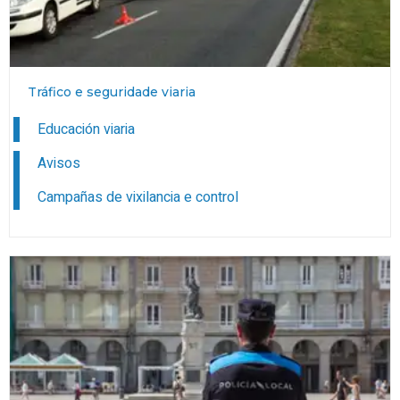
Tráfico e seguridade viaria
Educación viaria
Avisos
Campañas de vixilancia e control