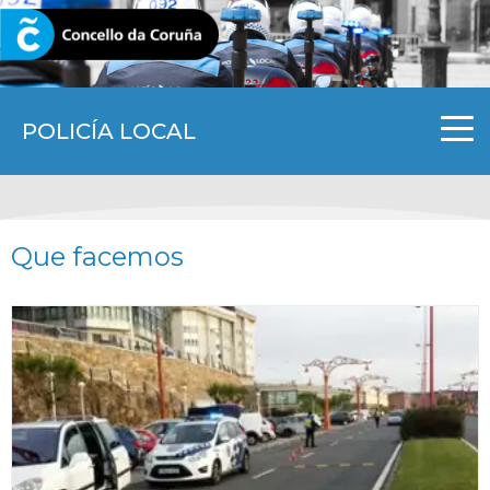
CORUNA.GAL
POLICÍA LOCAL
Que facemos