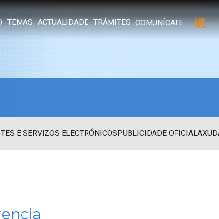
O
TEMAS
ACTUALIDADE
TRÁMITES
COMUNÍCATE
TES E SERVIZOS ELECTRÓNICOS
PUBLICIDADE OFICIAL
AXUD
rencia