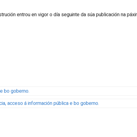
trución entrou en vigor o día seguinte da súa publicación na páxin
 e bo goberno.
ia, acceso á información pública e bo goberno.