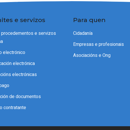
ites e servizos
Para quen
e procedementos e servizos
Cidadanía
ma
Empresas e profesionais
o electrónico
Asociacións e Ong
icación electrónica
acións electrónicas
pago
cación de documentos
do contratante