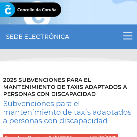
CORUNA.GAL
SEDE ELECTRÓNICA
2025 SUBVENCIONES PARA EL
MANTENIMIENTO DE TAXIS ADAPTADOS A
PERSONAS CON DISCAPACIDAD
Subvenciones para el
mantenimiento de taxis adaptados
a personas con discapacidad