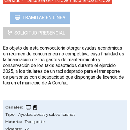
Cerrado
Desde el 04/11/2025 hasta el 03/12/2025
TRAMITAR EN LÍNEA
SOLICITUD PRESENCIAL
Es objeto de esta convocatoria otorgar ayudas económicas
en régimen de concurrencia no competitiva, cuya finalidad es
la financiación de los gastos de mantenimiento y
conservación de los taxis adaptados durante el ejercicio
2025, a los titulares de un taxi adaptado para el transporte
de personas con discapacidad que dispongan de licencia de
taxi en el municipio de A Coruña..
Canales
:
Tipo
:
Ayudas, becas y subvenciones
Materia
:
Transporte
Vigente
: