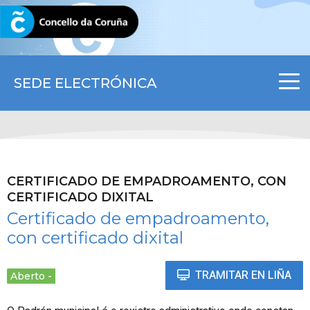
CORUNA.GAL
SEDE ELECTRÓNICA
CERTIFICADO DE EMPADROAMENTO, CON
CERTIFICADO DIXITAL
Certificado de empadroamento,
con certificado dixital
TRAMITAR EN LIÑA
Aberto