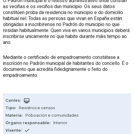
O Padrón municipal é o rexistro administrativo onde constan
as veciñas e os veciños dun municipio. Os seus datos
constitúen proba da residencia no municipio e do domicilio
habitual nel. Todas as persoas que vivan en España están
obrigadas a inscribírense no Padrón do municipio no que
residan habitualmente. Quen viva en varios municipios deberá
inscribirse unicamente no que habite durante máis tempo ao
ano.
Mediante o certificado de empadroamento constátase a
inscrición no Padrón municipal de habitantes do concello. É o
documento que acredita fidedignamente o feito do
empadroamento.
Canles
:
Tipo
:
Rexistros e censos
Materia
:
Poboación e comunidades
Órgano responsable
:
Interior
Vixente
: