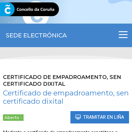
CORUNA.GAL
SEDE ELECTRÓNICA
CERTIFICADO DE EMPADROAMENTO, SEN
CERTIFICADO DIXITAL
Certificado de empadroamento, sen
certificado dixital
TRAMITAR EN LIÑA
Aberto