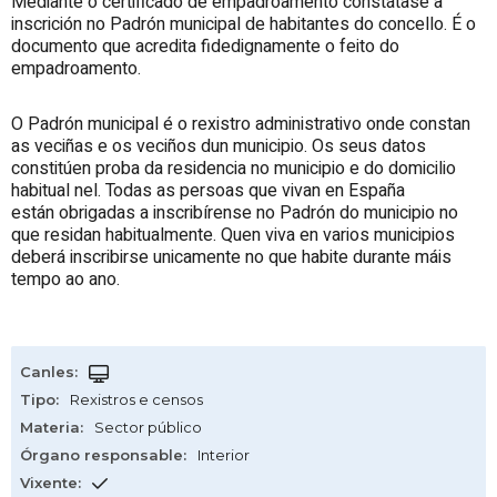
Mediante o certificado de empadroamento constátase a
inscrición no Padrón municipal de habitantes do concello. É o
documento que acredita fidedignamente o feito do
empadroamento.
O Padrón municipal é o rexistro administrativo onde constan
as veciñas e os veciños dun municipio. Os seus datos
constitúen proba da residencia no municipio e do domicilio
habitual nel. Todas as persoas que vivan en España
están obrigadas a inscribírense no Padrón do municipio no
que residan habitualmente. Quen viva en varios municipios
deberá inscribirse unicamente no que habite durante máis
tempo ao ano.
Canles
:
Tipo
:
Rexistros e censos
Materia
:
Sector público
Órgano responsable
:
Interior
Vixente
: