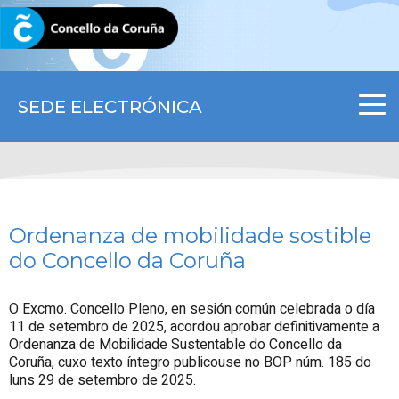
CORUNA.GAL
SEDE ELECTRÓNICA
Ordenanza de mobilidade sostible
do Concello da Coruña
O Excmo. Concello Pleno, en sesión común celebrada o día
11 de setembro de 2025, acordou aprobar definitivamente a
Ordenanza de Mobilidade Sustentable do Concello da
Coruña, cuxo texto íntegro publicouse no BOP núm. 185 do
luns 29 de setembro de 2025.