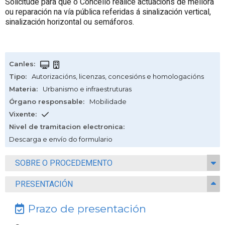
Solicitude para que o Concello realice actuacións de mellora
ou reparación na vía pública referidas á sinalización vertical,
sinalización horizontal ou semáforos.
Canles
:
Tipo
:
Autorizacións, licenzas, concesións e homologacións
Materia
:
Urbanismo e infraestruturas
Órgano responsable
:
Mobilidade
Vixente
:
Nivel de tramitacion electronica
:
Descarga e envío do formulario
SOBRE O PROCEDEMENTO
PRESENTACIÓN
Prazo de presentación