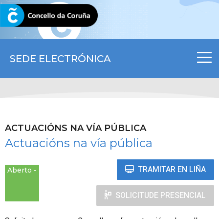
CORUNA.GAL
SEDE ELECTRÓNICA
ACTUACIÓNS NA VÍA PÚBLICA
Actuacións na vía pública
TRAMITAR EN LIÑA
Aberto
SOLICITUDE PRESENCIAL