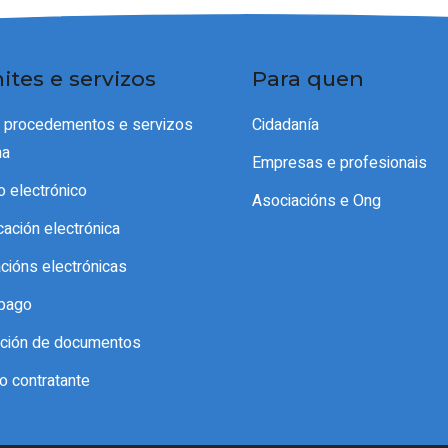
ites e servizos
Para quen
e procedementos e servizos
Cidadanía
ma
Empresas e profesionais
o electrónico
Asociacións e Ong
icación electrónica
acións electrónicas
pago
cación de documentos
do contratante