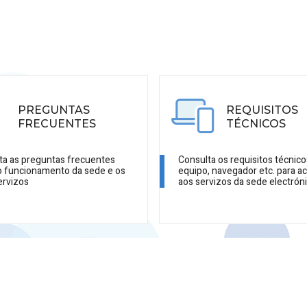
PREGUNTAS
REQUISITOS
FRECUENTES
TÉCNICOS
ta as preguntas frecuentes
Consulta os requisitos técnico
o funcionamento da sede e os
equipo, navegador etc. para a
ervizos
aos servizos da sede electrón