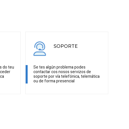
SOPORTE
s do teu
Se tes algún problema podes
cceder
contactar cos nosos servizos de
ica
soporte por vía telefónica, telemática
ou de forma presencial