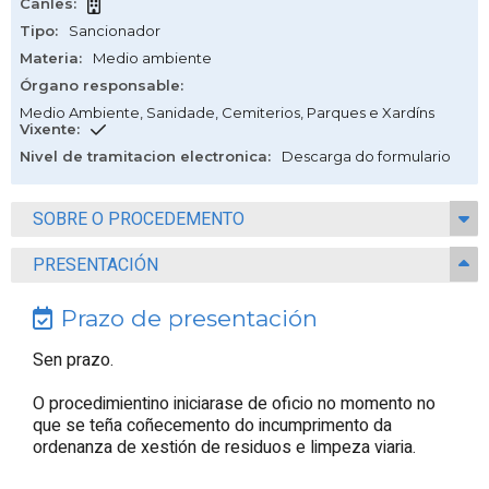
Canles
:
Tipo
:
Sancionador
Materia
:
Medio ambiente
Órgano responsable
:
Medio Ambiente, Sanidade, Cemiterios, Parques e Xardíns
Vixente
:
Nivel de tramitacion electronica
:
Descarga do formulario
SOBRE O PROCEDEMENTO
PRESENTACIÓN
Prazo de presentación
Sen prazo.
O procedimientino iniciarase de oficio no momento no
que se teña coñecemento do incumprimento da
ordenanza de xestión de residuos e limpeza viaria.