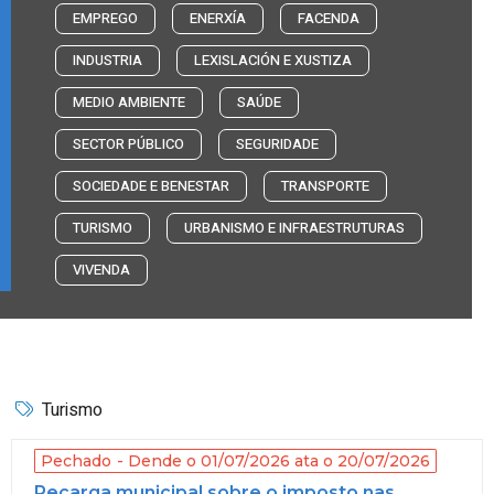
EMPREGO
ENERXÍA
FACENDA
INDUSTRIA
LEXISLACIÓN E XUSTIZA
MEDIO AMBIENTE
SAÚDE
SECTOR PÚBLICO
SEGURIDADE
SOCIEDADE E BENESTAR
TRANSPORTE
TURISMO
URBANISMO E INFRAESTRUTURAS
VIVENDA
Turismo
Pechado
Dende o 01/07/2026 ata o 20/07/2026
Recarga municipal sobre o imposto nas