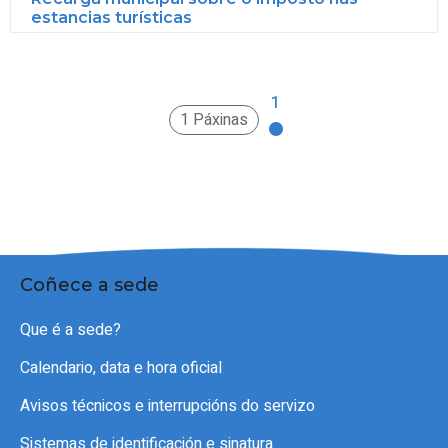
estancias turísticas
1
1 Páxinas
Coñece a sede
Que é a sede?
Calendario, data e hora oficial
Avisos técnicos e interrupcións do servizo
Sistemas de identificación e sinatura