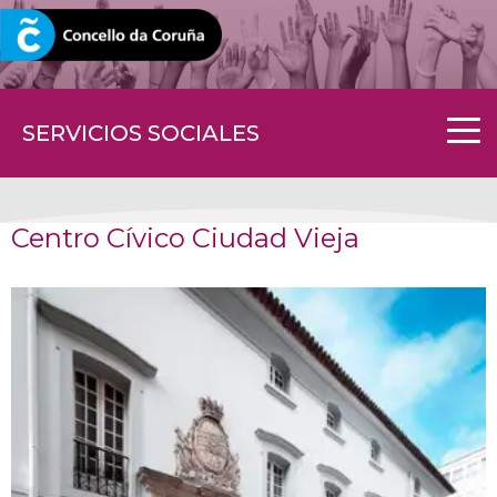
CORUNA.GAL
SERVICIOS SOCIALES
Centro Cívico Ciudad Vieja