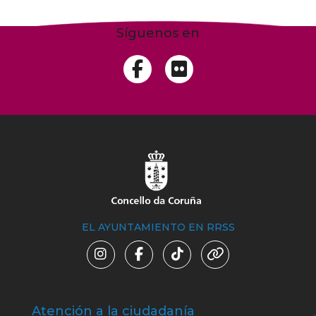
Síguenos en
EL AYUNTAMIENTO EN RRSS
Atención a la ciudadanía
Trá