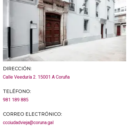
DIRECCIÓN:
Calle Veeduría 2.
15001
A Coruña
TELÉFONO
:
981 189 885
CORREO ELECTRÓNICO
:
ccciudadvieja@coruna.gal