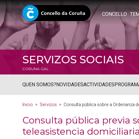
CONCELLO
TE
SERVIZOS SOCIAIS
CORUNA.GAL
QUEN SOMOS?
NOVIDADES
ACTIVIDADES
PROGRAM
Inicio
Servizos
Consulta pública previa 
teleasistencia domiciliari