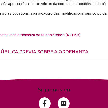
a súa aprobación, os obxectivos da norma e as posibles solucións 
stas cuestións, sen prexuízo das modificacións que se poidan in
actar unha ordenanza de teleasistencia (411 KB)
ÚBLICA PREVIA SOBRE A ORDENANZA
Síguenos en