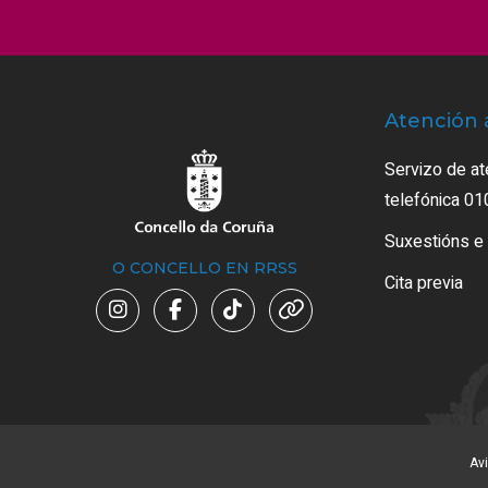
Atención 
Servizo de at
telefónica 01
Suxestións e
O CONCELLO EN RRSS
Cita previa
Avi