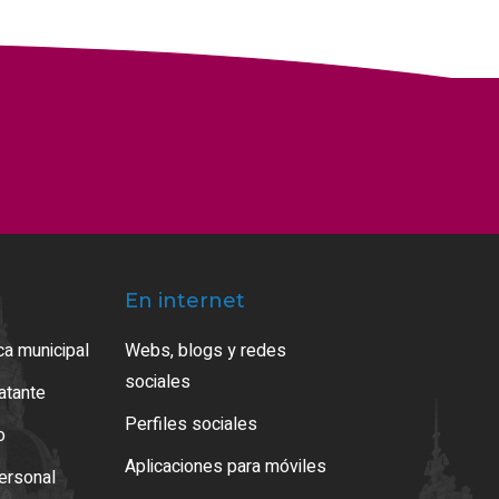
En internet
ca municipal
Webs, blogs y redes
sociales
ratante
Perfiles sociales
o
Aplicaciones para móviles
ersonal