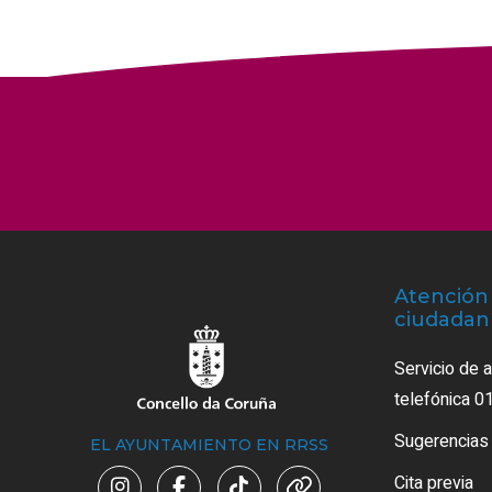
Atención 
ciudadan
Servicio de 
telefónica 0
Sugerencias
EL AYUNTAMIENTO EN RRSS
Cita previa