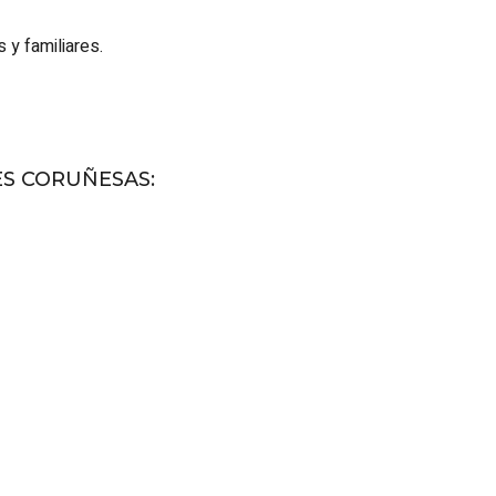
y familiares.
ES CORUÑESAS
: