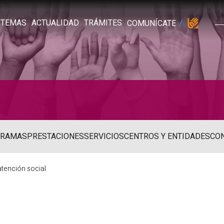
TEMAS
ACTUALIDAD
TRÁMITES
COMUNÍCATE
GRAMAS
PRESTACIONES
SERVICIOS
CENTROS Y ENTIDADES
CO
atención social