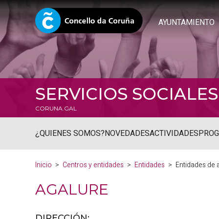
AYUNTAMIENTO
SERVICIOS SOCIALES
CORUNA.GAL
¿QUIENES SOMOS?
NOVEDADES
ACTIVIDADES
PRO
Inicio
Centros y entidades
Entidades
Entidades de 
AGALURE
DIRECCIÓN: