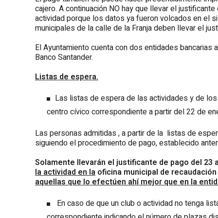
cajero. A continuación NO hay que llevar el justificante
actividad porque los datos ya fueron volcados en el 
municipales de la calle de la Franja deben llevar el jus
El Ayuntamiento cuenta con dos entidades bancarias 
Banco Santander.
Listas de espera.
Las listas de espera de las actividades y de los
centro cívico correspondiente a partir del 22 de en
Las personas admitidas , a partir de la listas de espera
siguiendo el procedimiento de pago, establecido ante
Solamente llevarán el justificante de pago del 23 
la actividad en la
oficina municipal de recaudación 
aquellas que lo efectúen ahí mejor que en la enti
En caso de que un club o actividad no tenga list
correspondiente indicando el número de plazas di