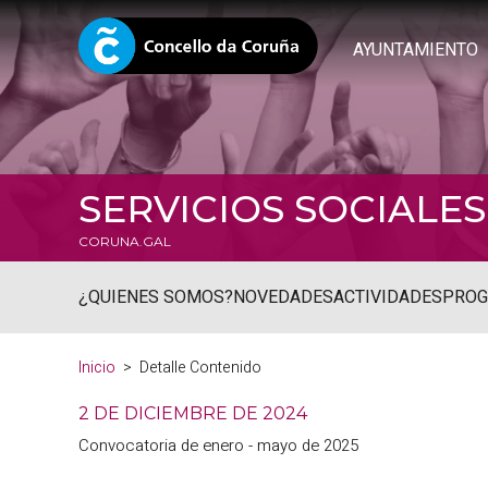
AYUNTAMIENTO
SERVICIOS SOCIALES
CORUNA.GAL
¿QUIENES SOMOS?
NOVEDADES
ACTIVIDADES
PRO
Inicio
Detalle Contenido
2 DE DICIEMBRE DE 2024
Convocatoria de enero - mayo de 2025