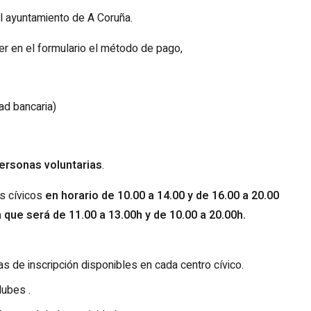
 ayuntamiento de A Coruña.
r en el formulario el método de pago,
ad bancaria)
personas voluntarias
.
os cívicos
en horario de 10.00 a 14.00 y de 16.00 a 20.00
 que será de 11.00 a 13.00h y de 10.00 a 20.00h.
jas de inscripción disponibles en cada centro cívico.
clubes
.