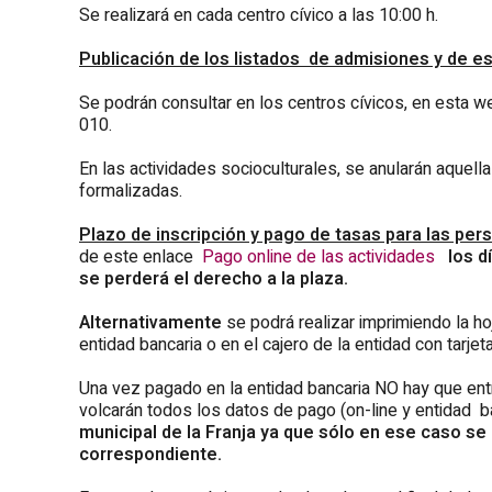
Se realizará en cada centro cívico a las 10:00 h.
Publicación de los listados de admisiones y de e
Se podrán consultar en los centros cívicos, en esta w
010.
En las actividades socioculturales, se anularán aquell
formalizadas.
Plazo de inscripción y pago de tasas para las per
de este enlace
Pago online de las actividades
los d
se perderá el derecho a la plaza.
Alternativamente
se podrá realizar
imprimiendo la ho
entidad bancaria o en el cajero de la entidad con tarjeta
Una vez pagado en la entidad bancaria NO hay que en
volcarán todos los datos de pago (on-line y entidad b
municipal de la Franja ya que sólo en ese caso se 
correspondiente.