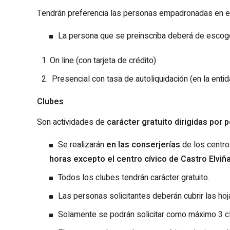
Tendrán preferencia las personas empadronadas en el
La persona que se preinscriba deberá de escoge
On line (con tarjeta de crédito)
Presencial con tasa de autoliquidación (en la entid
Clubes
Son actividades de
carácter gratuito dirigidas por 
Se realizarán
en las conserjerías
de los centr
horas excepto el centro cívico de Castro Elviña
Todos los clubes tendrán carácter gratuito.
Las personas solicitantes deberán cubri
r las ho
Solamente se podrán solicitar como máximo 3 