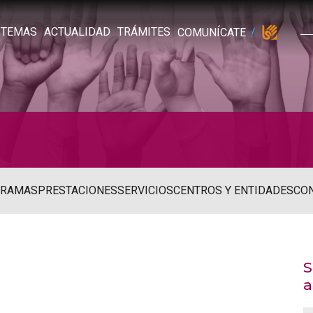
TEMAS
ACTUALIDAD
TRÁMITES
COMUNÍCATE
GRAMAS
PRESTACIONES
SERVICIOS
CENTROS Y ENTIDADES
CO
S
a