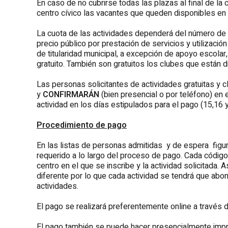
En caso de no cubrirse todas las plazas al final de la
centro cívico las vacantes que queden disponibles en
La cuota de las actividades dependerá del número de
precio público por prestación de servicios y utilizació
de titularidad municipal, a excepción de apoyo escolar,
gratuito. También son gratuitos los clubes que están d
Las personas solicitantes de actividades gratuitas y c
y
CONFIRMARÁN
(bien presencial o por teléfono) en el
actividad en los días estipulados para el pago (15,16 
Procedimiento de pago
En las listas de personas admitidas y de espera figura
requerido a lo largo del proceso de pago. Cada código 
centro en el que se inscribe y la actividad solicitada. 
diferente por lo que cada actividad se tendrá que abo
actividades.
El pago se realizará preferentemente online a través de
El pago también se puede hacer presencialmente impri