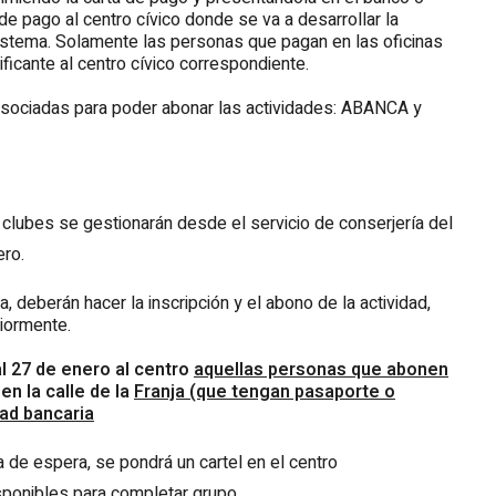
 de pago al centro cívico donde se va a desarrollar la
sistema. Solamente las personas que pagan en las oficinas
tificante al centro cívico correspondiente.
asociadas para poder abonar las actividades: ABANCA y
 clubes se gestionarán desde el servicio de conserjería del
ero.
, deberán hacer la inscripción y el abono de la actividad,
riormente.
al 27 de enero al centro
aquellas personas que abonen
en la calle de la
Franja (que tengan pasaporte o
dad bancaria
a de espera, se pondrá un cartel en el centro
sponibles para completar grupo.