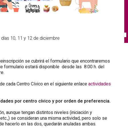
 días 10, 11 y 12 de diciembre
preinscripción se cubrirá el formulario que encontraremos
te formulario estará disponible desde las 8:00 h. del
re.
de cada Centro Cívico en el siguiente enlace
actividades
vidades por centro cívico y por orden de preferencia.
, aunque tengan distintos niveles (iniciación y
etc.,) se consideran una misma actividad, pero solo se
o de hacerlo en las dos, quedarán anuladas ambas.