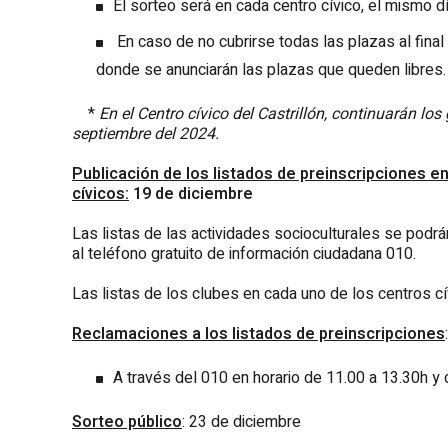
El sorteo será en cada centro cívico, el mismo dí
En caso de no cubrirse todas las plazas al final 
donde se anunciarán las plazas que queden libres.
*
En el Centro cívico del Castrillón, continuarán 
septiembre del 2024.
Publicación de los listados de preinscripciones en
cívicos:
19 de diciembre
Las listas de las actividades socioculturales se podrá
al teléfono gratuito de información ciudadana 010.
Las listas de los clubes en cada uno de los centros cí
Reclamaciones a los listados de preinscripciones
:
A través del 010 en horario de 11.00 a 13.30h y
Sorteo pú
blico
: 23 de diciembre