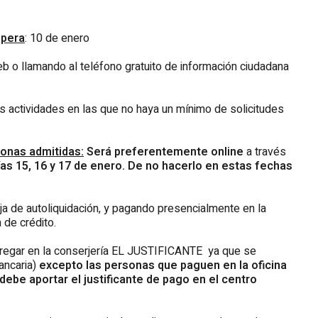
spera
: 10 de enero
eb o llamando al teléfono gratuito de información ciudadana
as actividades en las que no haya un mínimo de solicitudes
sonas admitidas:
Será preferentemente online
a través
ías 15, 16 y 17 de enero. De no hacerlo en estas fechas
ja de autoliquidación, y pagando presencialmente en la
 de crédito.
tregar en la conserjería EL JUSTIFICANTE ya que se
ancaria)
excepto las personas que paguen en la oficina
debe aportar el justificante de pago en el centro