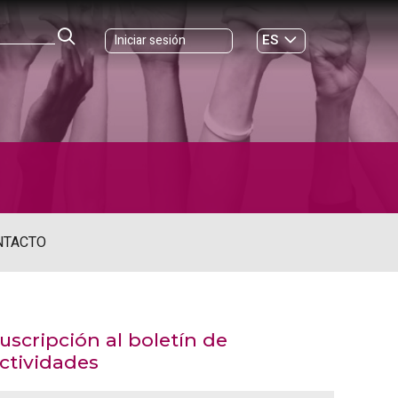
ES
Iniciar sesión
GL
NTACTO
uscripción al boletín de
ctividades