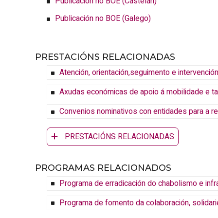
Publicación no BOE (Castelán)
Publicación no BOE (Galego)
PRESTACIÓNS RELACIONADAS
Atención, orientación,seguimento e intervención
Axudas económicas de apoio á mobilidade e t
Convenios nominativos con entidades para a rea
PRESTACIÓNS RELACIONADAS
PROGRAMAS RELACIONADOS
Programa de erradicación do chabolismo e infr
Programa de fomento da colaboración, solidari