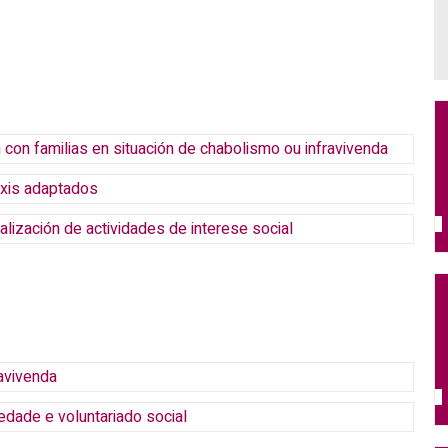
 con familias en situación de chabolismo ou infravivenda
axis adaptados
lización de actividades de interese social
avivenda
edade e voluntariado social