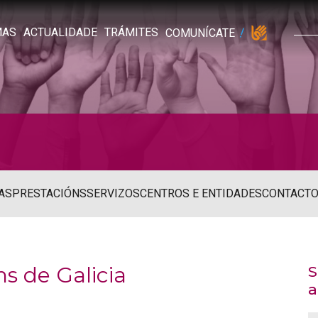
MAS
ACTUALIDADE
TRÁMITES
COMUNÍCATE
AS
PRESTACIÓNS
SERVIZOS
CENTROS E ENTIDADES
CONTACT
s de Galicia
S
a