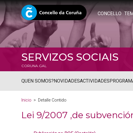
CONCELLO
TE
SERVIZOS SOCIAIS
CORUNA.GAL
QUEN SOMOS?
NOVIDADES
ACTIVIDADES
PROGRAM
Inicio
Detalle Contido
Lei 9/2007 ,de subvención