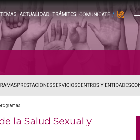
TEMAS
ACTUALIDAD
TRÁMITES
COMUNÍCATE
GRAMAS
PRESTACIONES
SERVICIOS
CENTROS Y ENTIDADES
CO
 programas
e la Salud Sexual y