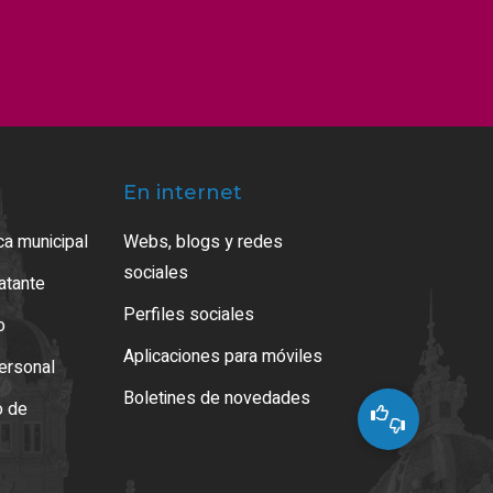
En internet
ca municipal
Webs, blogs y redes
sociales
ratante
Perfiles sociales
o
Aplicaciones para móviles
ersonal
Boletines de novedades
o de