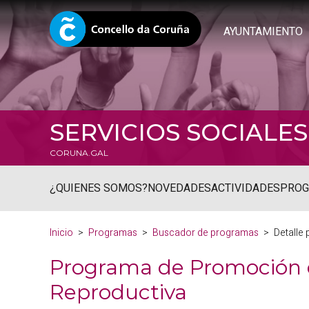
AYUNTAMIENTO
SERVICIOS SOCIALES
CORUNA.GAL
¿QUIENES SOMOS?
NOVEDADES
ACTIVIDADES
PRO
Inicio
Programas
Buscador de programas
Detalle
Programa de Promoción d
Reproductiva