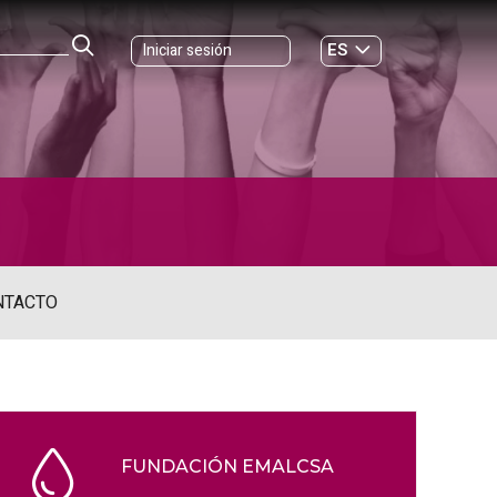
ES
Iniciar sesión
GL
NTACTO
FUNDACIÓN EMALCSA