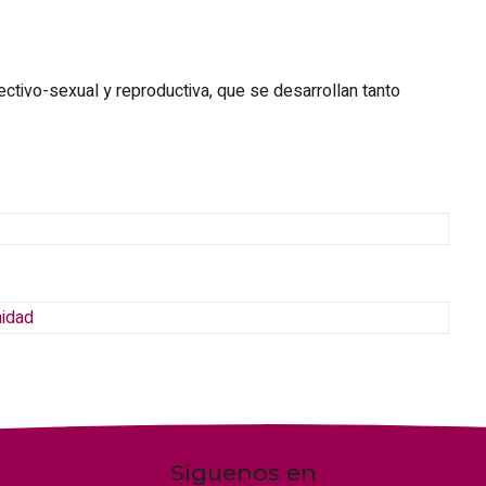
ectivo-sexual y reproductiva, que se desarrollan tanto
nidad
Síguenos en