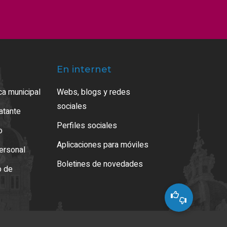
En internet
ca municipal
Webs, blogs y redes
sociales
ratante
Perfiles sociales
o
Aplicaciones para móviles
ersonal
Boletines de novedades
o de