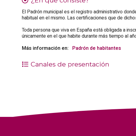
¿En qué consiste?
El Padrón municipal es el registro administrativo dond
habitual en el mismo. Las certificaciones que de dich
Toda persona que viva en España está obligada a inscri
únicamente en el que habite durante más tiempo al año
Más información en:
Padrón de habitantes
Canales de presentación