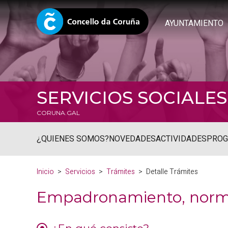
AYUNTAMIENTO
SERVICIOS SOCIALES
CORUNA.GAL
¿QUIENES SOMOS?
NOVEDADES
ACTIVIDADES
PRO
Inicio
Servicios
Trámites
Detalle Trámites
Empadronamiento, normas