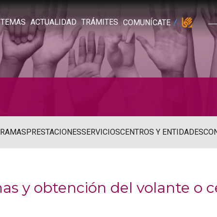
TEMAS
ACTUALIDAD
TRÁMITES
COMUNÍCATE
GRAMAS
PRESTACIONES
SERVICIOS
CENTROS Y ENTIDADES
CO
 y obtención del volante o ce