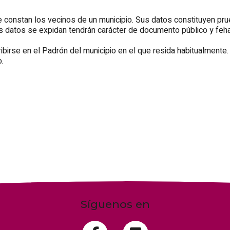
e constan los vecinos de un municipio. Sus datos constituyen prue
os datos se expidan tendrán carácter de documento público y feha
birse en el Padrón del municipio en el que resida habitualmente. 
.
Síguenos en