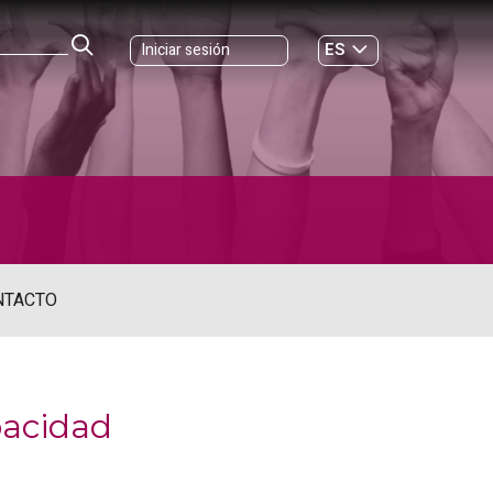
ES
Iniciar sesión
GL
NTACTO
pacidad