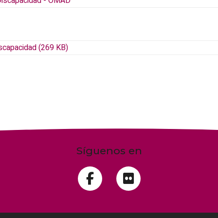
 Discapacidad - OMAD
iscapacidad (269 KB)
Síguenos en