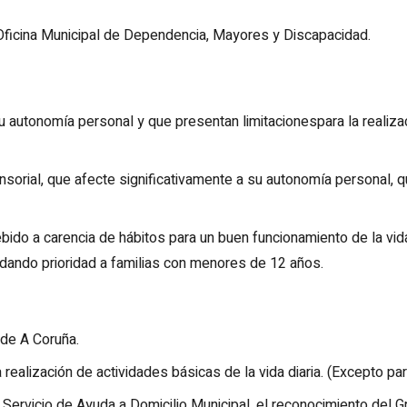
a Oficina Municipal de Dependencia, Mayores y Discapacidad.
 autonomía personal y que presentan limitacionespara la realiza
nsorial, que afecte significativamente a su autonomía personal,
bido a carencia de hábitos para un buen funcionamiento de la vida
, dando prioridad a familias con menores de 12 años.
 de A Coruña.
 realización de actividades básicas de la vida diaria. (Excepto par
del Servicio de Ayuda a Domicilio Municipal, el reconocimiento del