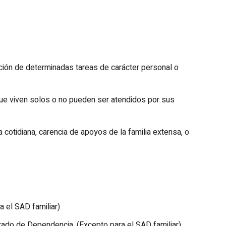
ción de determinadas tareas de carácter personal o
 que viven solos o no pueden ser atendidos por sus
 cotidiana, carencia de apoyos de la familia extensa, o
a el SAD familiar)
 Grado de Dependencia. (Excepto para el SAD familiar)