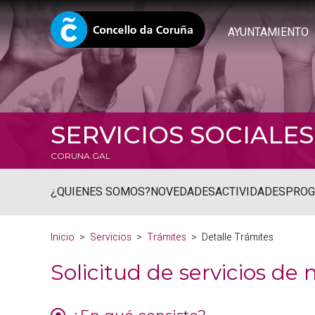
AYUNTAMIENTO
SERVICIOS SOCIALES
CORUNA.GAL
¿QUIENES SOMOS?
NOVEDADES
ACTIVIDADES
PRO
Inicio
Servicios
Trámites
Detalle Trámites
Solicitud de servicios d