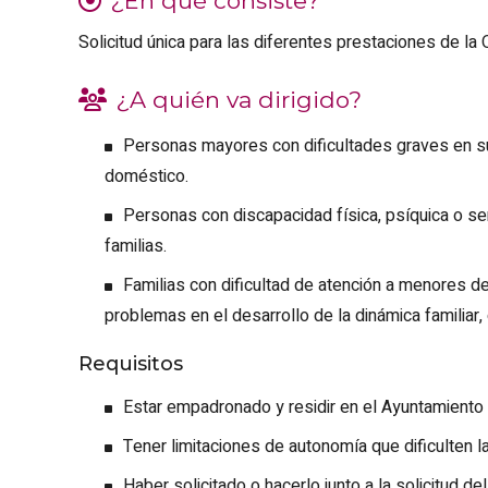
¿En qué consiste?
Solicitud única para las diferentes prestaciones de l
¿A quién va dirigido?
Personas mayores con dificultades graves en su
doméstico.
Personas con discapacidad física, psíquica o se
familias.
Familias con dificultad de atención a menores de
problemas en el desarrollo de la dinámica familiar
Requisitos
Estar empadronado y residir en el Ayuntamiento
Tener limitaciones de autonomía que dificulten la
Haber solicitado o hacerlo junto a la solicitud 