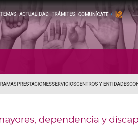
TEMAS
ACTUALIDAD
TRÁMITES
COMUNÍCATE
GRAMAS
PRESTACIONES
SERVICIOS
CENTROS Y ENTIDADES
CO
e mayores, dependencia y disca