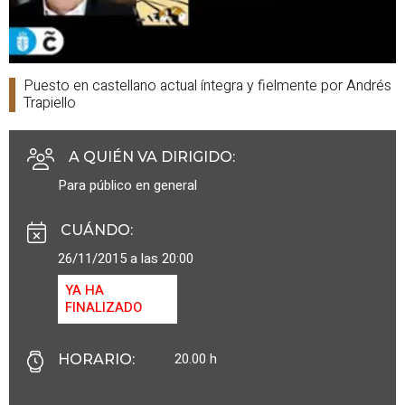
Puesto en castellano actual íntegra y fielmente por Andrés
Trapiello
A QUIÉN VA DIRIGIDO
:
Para público en general
CUÁNDO
:
26/11/2015 a las 20:00
YA HA
FINALIZADO
20.00 h
HORARIO
: