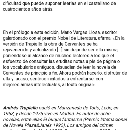
dificultad que puede suponer leerlas en el castellano de
cuatrocientos años atrás.
En el prólogo a esta edición, Mario Vargas Llosa, escritor
galardonado con el premio Nobel de Literatura, afirma: «En la
versión de Trapiello la obra de Cervantes se ha
rejuvenecido y actualizado […] sin dejar de ser ella misma,
poniéndose al alcance de muchos lectores a los que el
esfuerzo de consultar las eruditas notas a pie de página o
los vocabularios antiguos, disuadían de leer la novela de
Cervantes de principio a fin. Ahora podrán hacerlo, disfrutar de
ella y, acaso, sentirse incitados a enfrentarse, con
mejores armas intelectuales, al texto original».
Andrés Trapiello
nació en Manzaneda de Torío, León, en
1953, y desde 1975 vive en Madrid. Es autor de ocho
novelas, entre ellas El buque fantasma (Premio Internacional
de Novela Plaza&Janés 1992), Los amigos del crimen