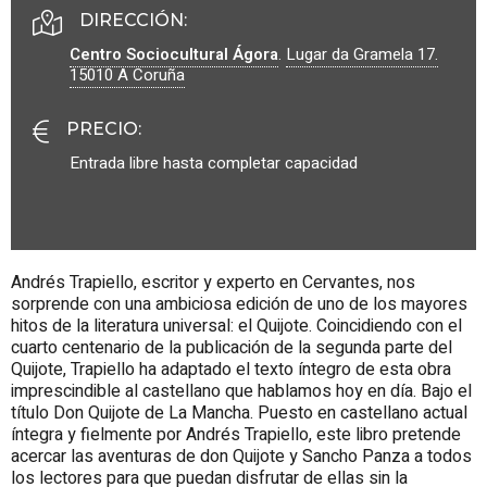
DIRECCIÓN:
Centro Sociocultural Ágora
.
Lugar da Gramela 17.
15010
A Coruña
PRECIO
:
Entrada libre hasta completar capacidad
Andrés Trapiello, escritor y experto en Cervantes, nos
sorprende con una ambiciosa edición de uno de los mayores
hitos de la literatura universal: el Quijote. Coincidiendo con el
cuarto centenario de la publicación de la segunda parte del
Quijote, Trapiello ha adaptado el texto íntegro de esta obra
imprescindible al castellano que hablamos hoy en día. Bajo el
título Don Quijote de La Mancha. Puesto en castellano actual
íntegra y fielmente por Andrés Trapiello, este libro pretende
acercar las aventuras de don Quijote y Sancho Panza a todos
los lectores para que puedan disfrutar de ellas sin la