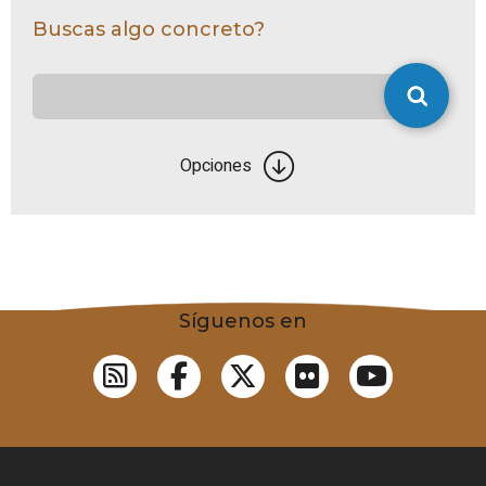
Buscas algo concreto?
Opciones
Síguenos en