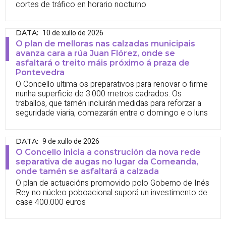
cortes de tráfico en horario nocturno
10 de xullo de 2026
DATA
:
O plan de melloras nas calzadas municipais
avanza cara a rúa Juan Flórez, onde se
asfaltará o treito máis próximo á praza de
Pontevedra
O Concello ultima os preparativos para renovar o firme
nunha superficie de 3.000 metros cadrados. Os
traballos, que tamén incluirán medidas para reforzar a
seguridade viaria, comezarán entre o domingo e o luns
9 de xullo de 2026
DATA
:
O Concello inicia a construción da nova rede
separativa de augas no lugar da Comeanda,
onde tamén se asfaltará a calzada
O plan de actuacións promovido polo Goberno de Inés
Rey no núcleo poboacional suporá un investimento de
case 400.000 euros