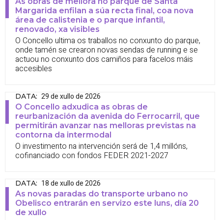
As obras de mellora no parque de Santa
Margarida enfilan a súa recta final, coa nova
área de calistenia e o parque infantil,
renovado, xa visibles
O Concello ultima os traballos no conxunto do parque,
onde tamén se crearon novas sendas de running e se
actuou no conxunto dos camiños para facelos máis
accesibles
29 de xullo de 2026
DATA
:
O Concello adxudica as obras de
reurbanización da avenida do Ferrocarril, que
permitirán avanzar nas melloras previstas na
contorna da intermodal
O investimento na intervención será de 1,4 millóns,
cofinanciado con fondos FEDER 2021-2027
18 de xullo de 2026
DATA
:
As novas paradas do transporte urbano no
Obelisco entrarán en servizo este luns, día 20
de xullo