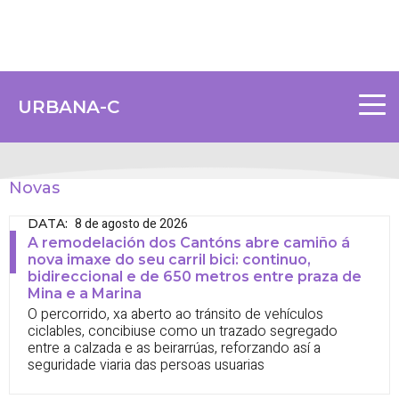
URBANA-C
Novas
8 de agosto de 2026
DATA
:
A remodelación dos Cantóns abre camiño á
nova imaxe do seu carril bici: continuo,
bidireccional e de 650 metros entre praza de
Mina e a Marina
O percorrido, xa aberto ao tránsito de vehículos
ciclables, concibiuse como un trazado segregado
entre a calzada e as beirarrúas, reforzando así a
seguridade viaria das persoas usuarias