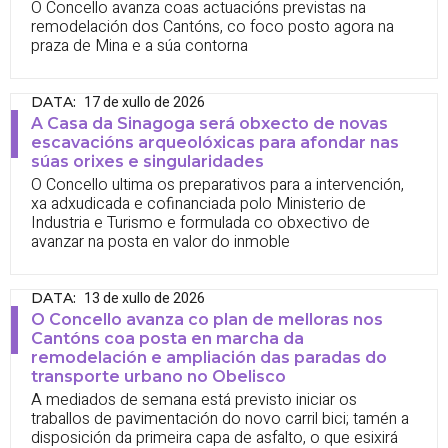
O Concello avanza coas actuacións previstas na
remodelación dos Cantóns, co foco posto agora na
praza de Mina e a súa contorna
17 de xullo de 2026
DATA
:
A Casa da Sinagoga será obxecto de novas
escavacións arqueolóxicas para afondar nas
súas orixes e singularidades
O Concello ultima os preparativos para a intervención,
xa adxudicada e cofinanciada polo Ministerio de
Industria e Turismo e formulada co obxectivo de
avanzar na posta en valor do inmoble
13 de xullo de 2026
DATA
:
O Concello avanza co plan de melloras nos
Cantóns coa posta en marcha da
remodelación e ampliación das paradas do
transporte urbano no Obelisco
A mediados de semana está previsto iniciar os
traballos de pavimentación do novo carril bici; tamén a
disposición da primeira capa de asfalto, o que esixirá