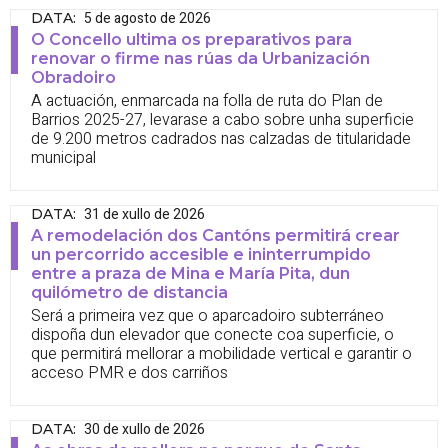
5 de agosto de 2026
DATA
:
O Concello ultima os preparativos para
renovar o firme nas rúas da Urbanización
Obradoiro
A actuación, enmarcada na folla de ruta do Plan de
Barrios 2025-27, levarase a cabo sobre unha superficie
de 9.200 metros cadrados nas calzadas de titularidade
municipal
31 de xullo de 2026
DATA
:
A remodelación dos Cantóns permitirá crear
un percorrido accesible e ininterrumpido
entre a praza de Mina e María Pita, dun
quilómetro de distancia
Será a primeira vez que o aparcadoiro subterráneo
dispoña dun elevador que conecte coa superficie, o
que permitirá mellorar a mobilidade vertical e garantir o
acceso PMR e dos carriños
30 de xullo de 2026
DATA
: