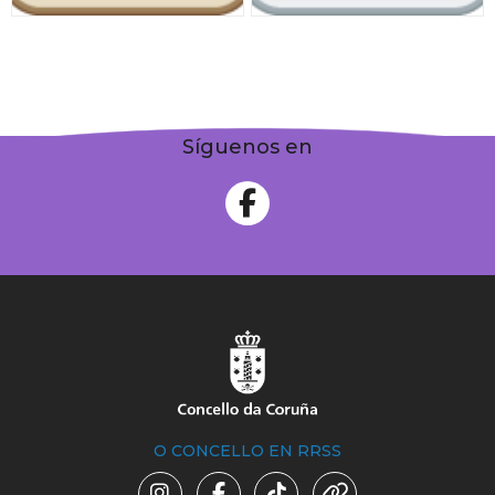
Síguenos en
O CONCELLO EN RRSS