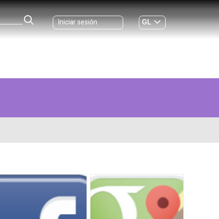
GL
Iniciar sesión
ES
|