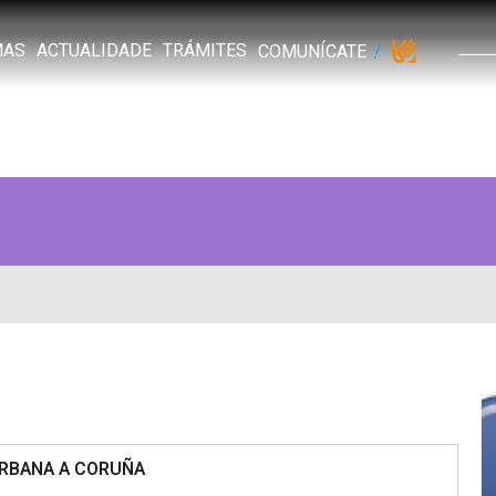
MAS
ACTUALIDADE
TRÁMITES
COMUNÍCATE
 URBANA A CORUÑA