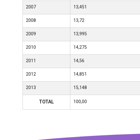
2007
13,451
2008
13,72
2009
13,995
2010
14,275
2011
14,56
2012
14,851
2013
15,148
TOTAL
100,00