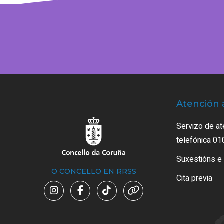
Atención 
Servizo de at
telefónica 01
Suxestións e
O CONCELLO EN RRSS
Cita previa