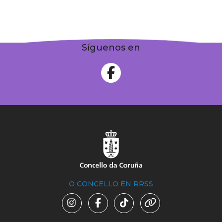
Síguenos en
O CONCELLO EN RRSS