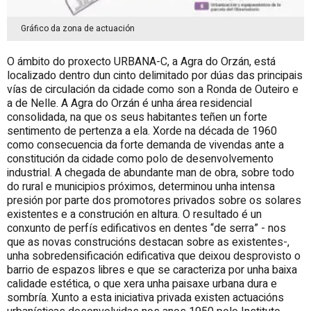
Gráfico da zona de actuación
O ámbito do proxecto URBANA-C, a Agra do Orzán, está
localizado dentro dun cinto delimitado por dúas das principais
vías de circulación da cidade como son a Ronda de Outeiro e
a de Nelle. A Agra do Orzán é unha área residencial
consolidada, na que os seus habitantes teñen un forte
sentimento de pertenza a ela. Xorde na década de 1960
como consecuencia da forte demanda de vivendas ante a
constitución da cidade como polo de desenvolvemento
industrial. A chegada de abundante man de obra, sobre todo
do rural e municipios próximos, determinou unha intensa
presión por parte dos promotores privados sobre os solares
existentes e a construción en altura. O resultado é un
conxunto de perfís edificativos en dentes “de serra” - nos
que as novas construcións destacan sobre as existentes-,
unha sobredensificación edificativa que deixou desprovisto o
barrio de espazos libres e que se caracteriza por unha baixa
calidade estética, o que xera unha paisaxe urbana dura e
sombría. Xunto a esta iniciativa privada existen actuacións