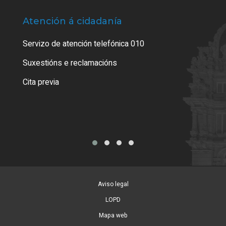
Atención á cidadanía
Trá
Servizo de atención telefónica 010
Empa
certi
Suxestións e reclamacións
Como
Cita previa
Tarx
Aviso legal
LOPD
Mapa web