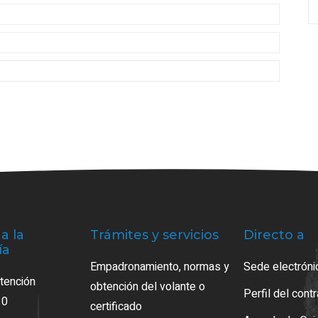
a la
Trámites y servicios
Directo a
ía
Empadronamiento, normas y
Sede electróni
atención
obtención del volante o
Perfil del cont
10
certificado