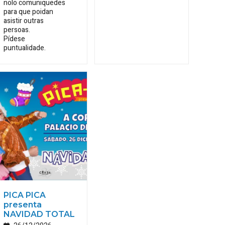
nolo comuniquedes
para que poidan
asistir outras
persoas.
Pídese
puntualidade.
PICA PICA
presenta
NAVIDAD TOTAL