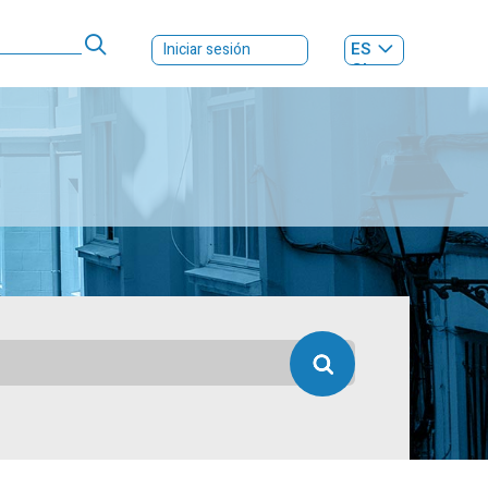
ES
Iniciar sesión
GL