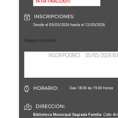
YA HA FINALIZADO
INSCRIPCIONES
:
Desde el 05/05/2026 hasta el 12/05/2026
Require inscrición
Das 18.00 ás 19.00 horas
HORARIO
:
DIRECCIÓN:
Biblioteca Municipal Sagrada Familia
.
Calle An