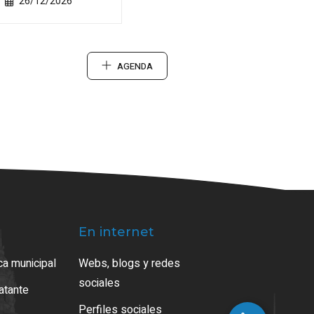
26/12/2026
AGENDA
En internet
ca municipal
Webs, blogs y redes
sociales
ratante
Perfiles sociales