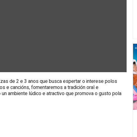
anzas de 2 e 3 anos que busca espertar o interese polos
s e cancións, fomentaremos a tradición oral e
un ambiente lúdico e atractivo que promova o gusto pola