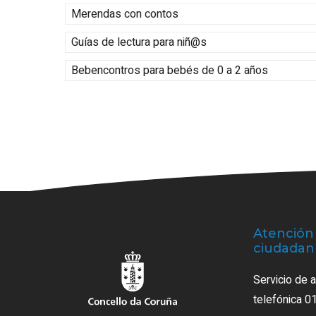
Merendas con contos
Guías de lectura para niñ@s
Bebencontros para bebés de 0 a 2 años
Atención 
ciudadan
Servicio de 
telefónica 0