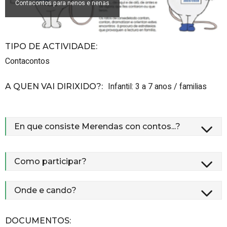
Contacontos para nenos e nenas
TIPO DE ACTIVIDADE
:
Contacontos
Infantil: 3 a 7 anos / familias
A QUEN VAI DIRIXIDO?
:
En que consiste Merendas con contos...?
Como participar?
Onde e cando?
DOCUMENTOS
: