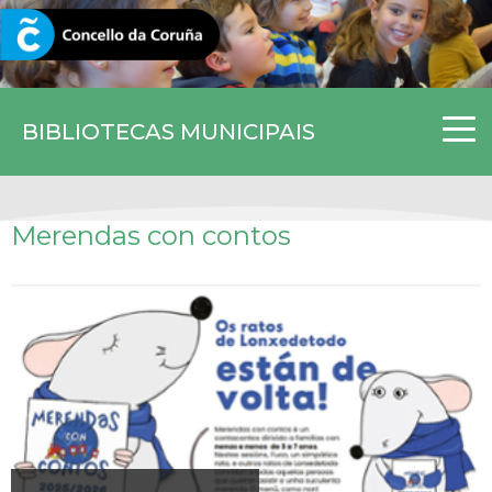
CORUNA.GAL
BIBLIOTECAS MUNICIPAIS
Merendas con contos