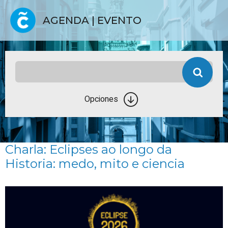
AGENDA | EVENTO
Opciones
Charla: Eclipses ao longo da
Historia: medo, mito e ciencia