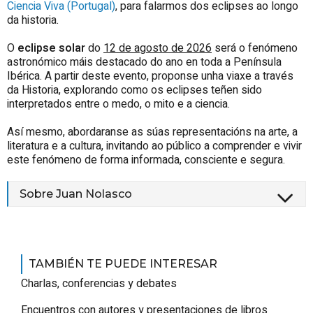
Ciencia Viva (Portugal)
, para falarmos dos eclipses ao longo
da historia.
O
eclipse solar
do
12 de agosto de 2026
será o fenómeno
astronómico máis destacado do ano en toda a Península
Ibérica. A partir deste evento, proponse unha viaxe a través
da Historia, explorando como os eclipses teñen sido
interpretados entre o medo, o mito e a ciencia.
Así mesmo, abordaranse as súas representacións na arte, a
literatura e a cultura, invitando ao público a comprender e vivir
este fenómeno de forma informada, consciente e segura.
Sobre Juan Nolasco
TAMBIÉN TE PUEDE INTERESAR
Charlas, conferencias y debates
Encuentros con autores y presentaciones de libros