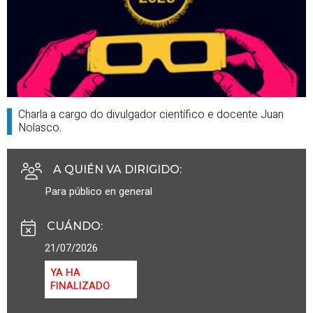
Charla a cargo do divulgador científico e docente Juan
Nolasco.
A QUIÉN VA DIRIGIDO
:
Para público en general
CUÁNDO
:
21/07/2026
YA HA
FINALIZADO