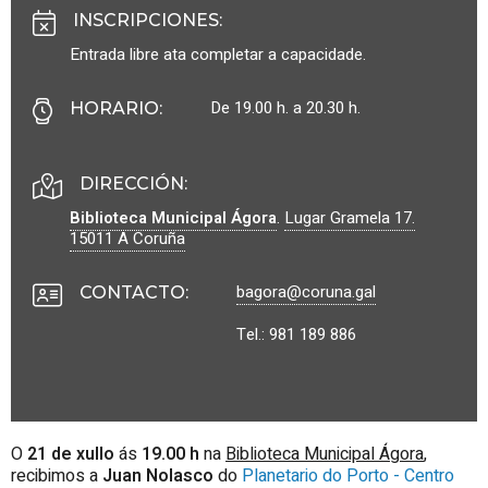
INSCRIPCIONES
:
Entrada libre ata completar a capacidade.
De 19.00 h. a 20.30 h.
HORARIO
:
DIRECCIÓN:
Biblioteca Municipal Ágora
.
Lugar Gramela 17.
15011
A Coruña
bagora@coruna.gal
CONTACTO
:
Tel.: 981 189 886
O
21 de xullo
ás
19.00 h
na
Biblioteca Municipal Ágora
,
recibimos a
Juan Nolasco
do
Planetario do Porto - Centro