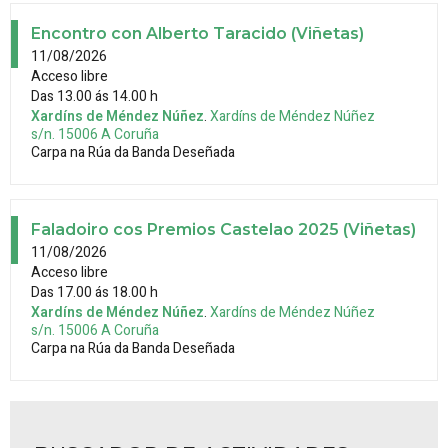
Encontro con Alberto Taracido (Viñetas)
11/08/2026
Acceso libre
Das 13.00 ás 14.00 h
Xardíns de Méndez Núñez
.
Xardíns de Méndez Núñez
s/n.
15006
A Coruña
Carpa na Rúa da Banda Deseñada
Faladoiro cos Premios Castelao 2025 (Viñetas)
11/08/2026
Acceso libre
Das 17.00 ás 18.00 h
Xardíns de Méndez Núñez
.
Xardíns de Méndez Núñez
s/n.
15006
A Coruña
Carpa na Rúa da Banda Deseñada