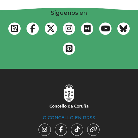
Síguenos en
O CONCELLO EN RRSS