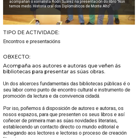
acompañan o xornalista Rodri Suárez na presentación do libro "Non
temos medo. Historia oral dos Diplomáticos de Monte Alto"
TIPO DE ACTIVIDADE
:
Encontros e presentacións
OBXECTO
:
Acompaña aos autores e autoras que veñen ás
bibliotecas para presentar as súas obras.
Un dos alicerces fundamentais das bibliotecas públicas é o
seu labor como punto de encontro cultural e instrumento de
promoción da lectura e da convivencia cidadá.
Por iso, poñemos á disposición de autores e autoras, os
nosos espazos, para que presenten os seus libros e así
coñecer de primeira man as súas novidades literarias,
establecendo un contacto directo co mundo editorial e
achegando aos lectores e lectoras o proceso de creación