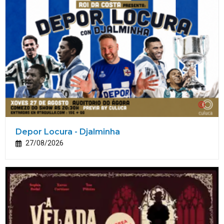
Depor Locura - Djalminha
27/08/2026