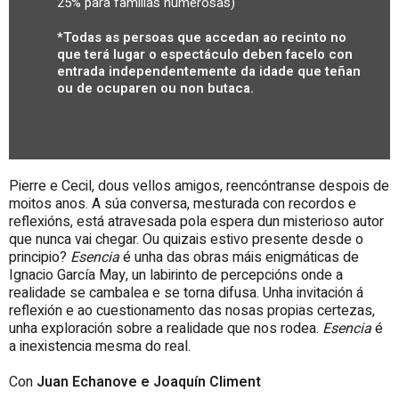
25% para familias numerosas)
*Todas as persoas que accedan ao recinto no
que terá lugar o espectáculo deben facelo con
entrada independentemente da idade que teñan
ou de ocuparen ou non butaca.
Pierre e Cecil, dous vellos amigos, reencóntranse despois de
moitos anos. A súa conversa, mesturada con recordos e
reflexións, está atravesada pola espera dun misterioso autor
que nunca vai chegar. Ou quizais estivo presente desde o
principio?
Esencia
é unha das obras máis enigmáticas de
Ignacio García May, un labirinto de percepcións onde a
realidade se cambalea e se torna difusa. Unha invitación á
reflexión e ao cuestionamento das nosas propias certezas,
unha exploración sobre a realidade que nos rodea.
Esencia
é
a inexistencia mesma do real.
Con
Juan Echanove e Joaquín Climent