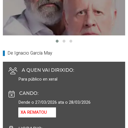
De Ignacio García May
A QUEN VAI DIRIXIDO
:
Para público en xeral
CANDO
:
Dende o 27/03/2026 ata o 28/03/2026
XA REMATOU