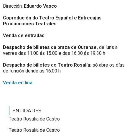
Dirección:
Eduardo Vasco
Coprodución do
Teatro Español e Entrecajas
Producciones Teatrales
Venda de entradas:
Despacho de billetes da praza de Ourense,
de luns a
venres das 11.00 ás 15.00 e das 16.30 ás 19.30 h
Despacho de billetes do Teatro Rosalía:
só abre os días
de función dende as 16.00 h
Venda en liña
ENTIDADES
Teatro Rosalía de Castro
Teatro Rosalía de Castro