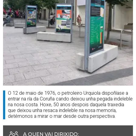
O 12 de maio de 1976, o petroleiro Urquiola dispoñíase a
entrar na ría da Coruña cando deixou unha pegada indeleble
na nosa costa. Hoxe, 50 anos despois daquela traxedia
que deixou unha resaca indeleble na nosa memoria,
detémonos a mirar o mar desde outra perspectiva.
A QUEN VAI DIRIXIDO
: