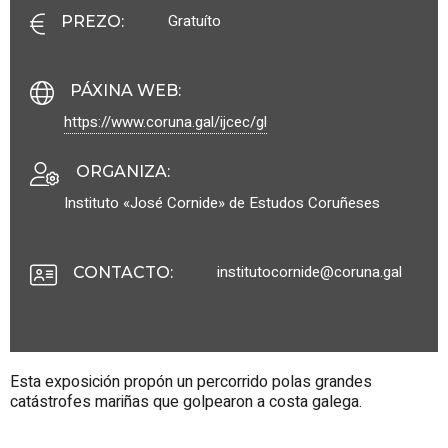
Gratuíto
PREZO
:
PÁXINA WEB
:
https://www.coruna.gal/ijcec/gl
ORGANIZA
:
Instituto «José Cornide» de Estudos Coruñeses
institutocornide@coruna.gal
CONTACTO
:
Esta exposición propón un percorrido polas grandes
catástrofes mariñas que golpearon a costa galega.