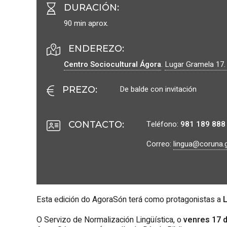
DURACIÓN
:
90 min aprox.
ENDEREZO:
Centro Sociocultural Ágora
.
Lugar Gramela 17
De balde con invitación
PREZO
:
Teléfono:
981 189 888
CONTACTO
:
Correo:
lingua@coruna.
Esta edición do AgoraSón terá como protagonistas a
O Servizo de Normalización Lingüística, o
venres 17 d