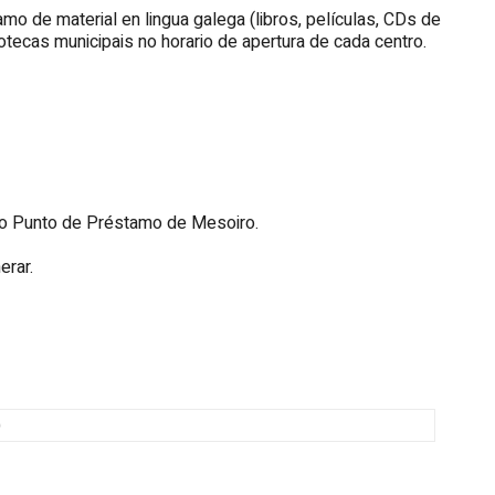
amo de material en lingua galega (libros, películas, CDs de
iotecas municipais no horario de apertura de cada centro.
 do Punto de Préstamo de Mesoiro.
erar.
)