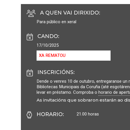
A QUEN VAI DIRIXIDO
:
Para público en xeral
CANDO
:
17/10/2025
XA REMATOU
INSCRICIÓNS
:
Dende o venres 10 de outubro, entregaranse u
Bibliotecas Municipais da Coruña (até esgotáren
levar en préstamo. Comproba o
horario de apert
As invitacións que sobraron estarán ao di
21.00 horas
HORARIO
: