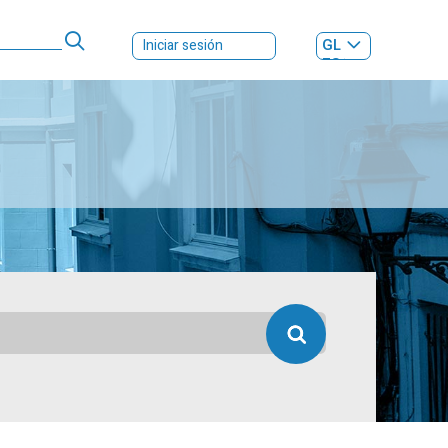
GL
Iniciar sesión
ES
|