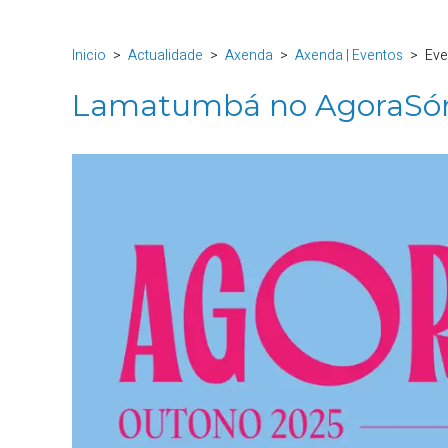
Inicio
Actualidade
Axenda
Axenda | Eventos
Eve
Lamatumbá no AgoraSón