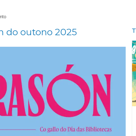
nto
 do outono 2025
T