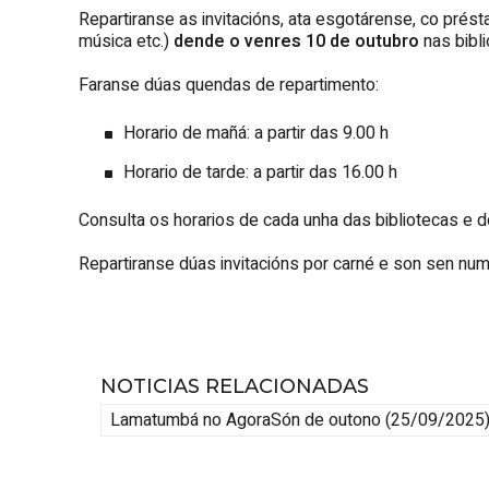
Repartiranse as invitacións, ata esgotárense, co prést
música etc.)
dende o venres 10 de outubro
nas bibl
Faranse dúas quendas de repartimento:
Horario de mañá: a partir das 9.00 h
Horario de tarde: a partir das 16.00 h
Consulta os horarios de cada unha das bibliotecas e
Repartiranse dúas invitacións por carné e son sen num
NOTICIAS RELACIONADAS
Lamatumbá no AgoraSón de outono
(25/09/2025