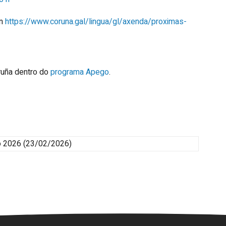
en
https://www.coruna.gal/lingua/gl/axenda/proximas-
ruña dentro do
programa Apego
.
o 2026
(23/02/2026)