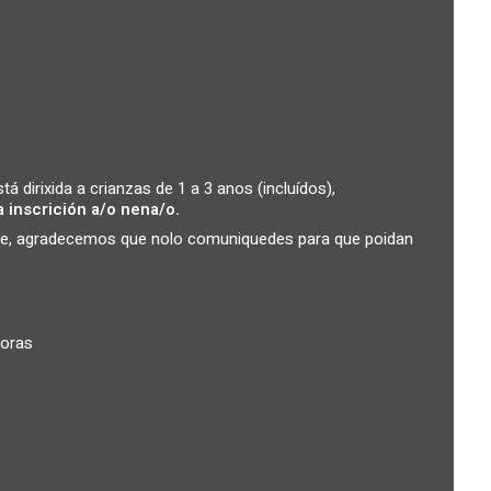
á dirixida a crianzas de 1 a 3 anos (incluídos),
a inscrición a/o nena/o.
dade, agradecemos que nolo comuniquedes para que poidan
horas