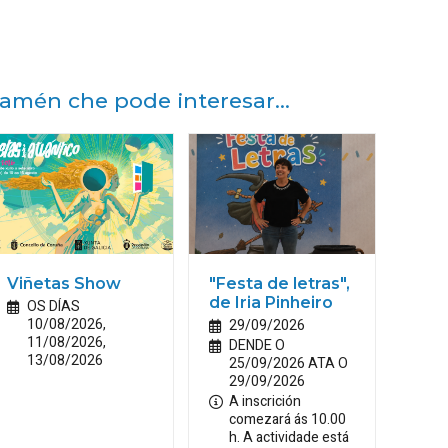
amén che pode interesar...
Viñetas Show
"Festa de letras",
de Iria Pinheiro
OS DÍAS
10/08/2026,
29/09/2026
11/08/2026,
DENDE O
13/08/2026
25/09/2026 ATA O
29/09/2026
A inscrición
comezará ás 10.00
h. A actividade está