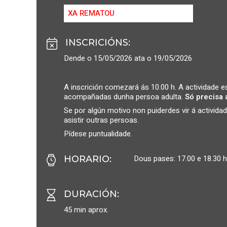
XA REMATOU
INSCRICIÓNS
:
Dende o 15/05/2026 ata o 19/05/2026
A inscrición comezará ás 10.00 h. A actividade est
acompañadas dunha persoa adulta.
Só precisa 
Se por algún motivo non puiderdes vir á activi
asistir outras persoas.
Pídese puntualidade.
Dous pases: 17.00 e 18.30 
HORARIO
:
DURACIÓN
:
45 min aprox.