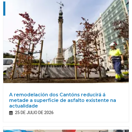
A remodelación dos Cantóns reducirá á
metade a superficie de asfalto existente na
actualidade
25 DE JULIO DE 2026