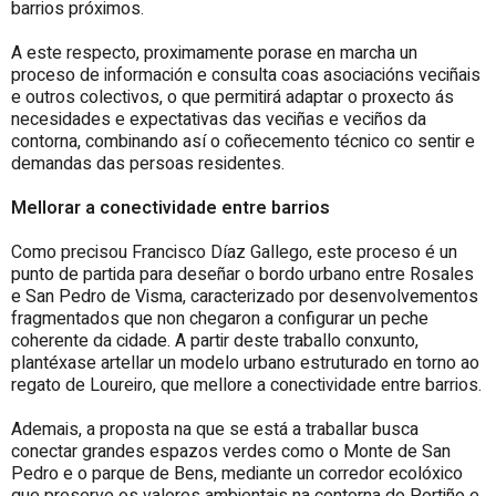
barrios próximos.
A este respecto, proximamente porase en marcha un
proceso de información e consulta coas asociacións veciñais
e outros colectivos, o que permitirá adaptar o proxecto ás
necesidades e expectativas das veciñas e veciños da
contorna, combinando así o coñecemento técnico co sentir e
demandas das persoas residentes.
Mellorar a conectividade entre barrios
Como precisou Francisco Díaz Gallego, este proceso é un
punto de partida para deseñar o bordo urbano entre Rosales
e San Pedro de Visma, caracterizado por desenvolvementos
fragmentados que non chegaron a configurar un peche
coherente da cidade. A partir deste traballo conxunto,
plantéxase artellar un modelo urbano estruturado en torno ao
regato de Loureiro, que mellore a conectividade entre barrios.
Ademais, a proposta na que se está a traballar busca
conectar grandes espazos verdes como o Monte de San
Pedro e o parque de Bens, mediante un corredor ecolóxico
que preserve os valores ambientais na contorna do Portiño e