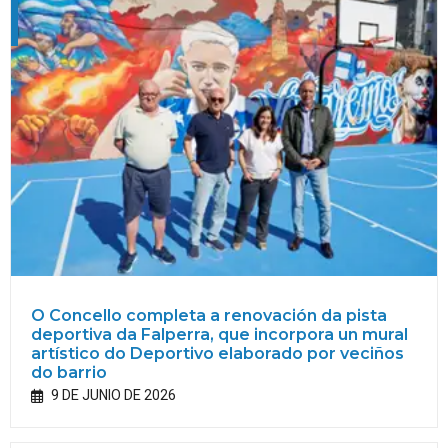
O Concello completa a renovación da pista
deportiva da Falperra, que incorpora un mural
artístico do Deportivo elaborado por veciños
do barrio
9 DE JUNIO DE 2026