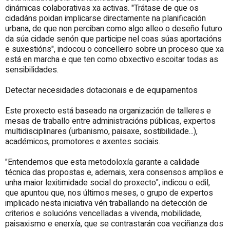
dinámicas colaborativas xa activas. "Trátase de que os
cidadáns poidan implicarse directamente na planificación
urbana, de que non perciban como algo alleo o deseño futuro
da súa cidade senón que participe nel coas súas aportacións
e suxestións", indocou o concelleiro sobre un proceso que xa
está en marcha e que ten como obxectivo escoitar todas as
sensibilidades.
Detectar necesidades dotacionais e de equipamentos
Este proxecto está baseado na organización de talleres e
mesas de traballo entre administracións públicas, expertos
multidisciplinares (urbanismo, paisaxe, sostibilidade...),
académicos, promotores e axentes sociais.
"Entendemos que esta metodoloxía garante a calidade
técnica das propostas e, ademais, xera consensos amplios e
unha maior lexitimidade social do proxecto", indicou o edil,
que apuntou que, nos últimos meses, o grupo de expertos
implicado nesta iniciativa vén traballando na detección de
criterios e solucións vencelladas a vivenda, mobilidade,
paisaxismo e enerxía, que se contrastarán coa veciñanza dos