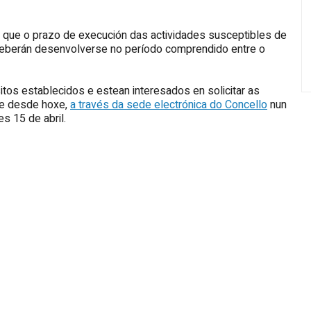
e que o prazo de execución das actividades susceptibles de
deberán desenvolverse no período comprendido entre o
tos establecidos e estean interesados en solicitar as
de desde hoxe,
a través da sede electrónica do Concello
nun
s 15 de abril.