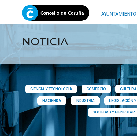
AYUNTAMIENTO
NOTICIA
CIENCIA Y TECNOLOGÍA
COMERCIO
CULTURA 
HACIENDA
INDUSTRIA
LEGISLACIÓN Y
SOCIEDAD Y BIENESTAR