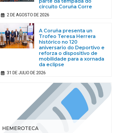
parte da tempada do
circuíto Coruña Corre
2 DE AGOSTO DE 2026
A Coruña presenta un
Trofeo Teresa Herrera
histórico no 120
aniversario do Deportivo e
reforza o dispositivo de
mobilidade para a xornada
da eclipse
31 DE JULIO DE 2026
HEMEROTECA