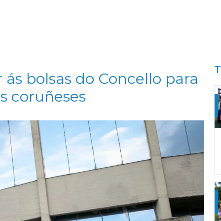
T
 ás bolsas do Concello para
as coruñeses