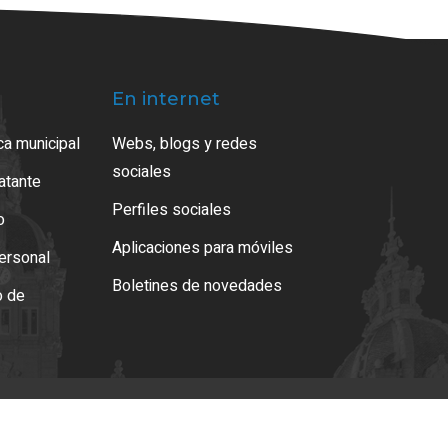
En internet
ca municipal
Webs, blogs y redes
sociales
ratante
Perfiles sociales
o
Aplicaciones para móviles
ersonal
Boletines de novedades
o de
s