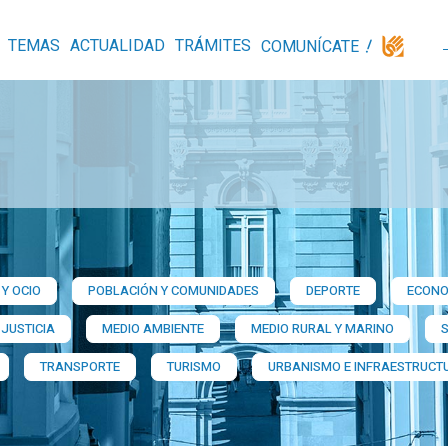
TEMAS
ACTUALIDAD
TRÁMITES
COMUNÍCATE
Y OCIO
POBLACIÓN Y COMUNIDADES
DEPORTE
ECONO
 JUSTICIA
MEDIO AMBIENTE
MEDIO RURAL Y MARINO
TRANSPORTE
TURISMO
URBANISMO E INFRAESTRUCT