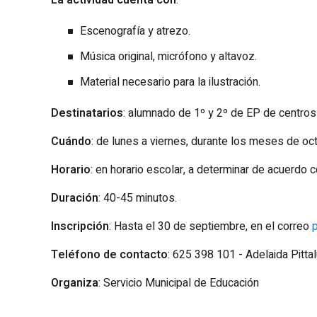
Escenografía y atrezo.
Música original, micrófono y altavoz.
Material necesario para la ilustración.
Destinatarios
: alumnado de 1º y 2º de EP de centros
Cuándo
: de lunes a viernes, durante los meses de o
Horario
: en horario escolar, a determinar de acuerdo c
Duración
: 40-45 minutos.
Inscripción
: Hasta el 30 de septiembre, en el correo
Teléfono de contacto
: 625 398 101 - Adelaida Pitta
Organiza
: Servicio Municipal de Educación