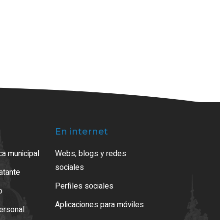
En internet
ca municipal
Webs, blogs y redes
sociales
ratante
Perfiles sociales
o
Aplicaciones para móviles
ersonal