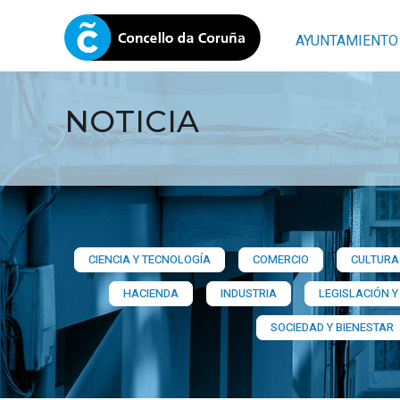
AYUNTAMIENTO
NOTICIA
CIENCIA Y TECNOLOGÍA
COMERCIO
CULTURA 
HACIENDA
INDUSTRIA
LEGISLACIÓN Y
SOCIEDAD Y BIENESTAR