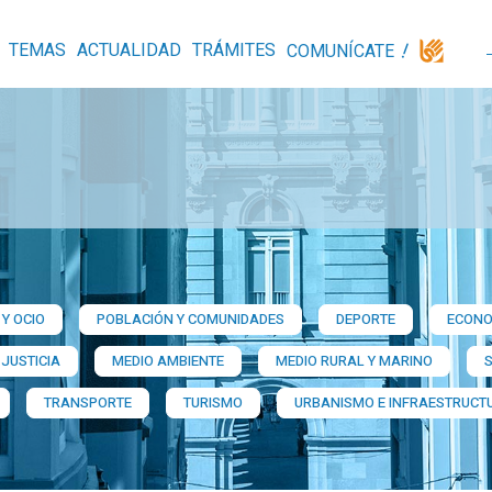
TEMAS
ACTUALIDAD
TRÁMITES
COMUNÍCATE
Y OCIO
POBLACIÓN Y COMUNIDADES
DEPORTE
ECONO
 JUSTICIA
MEDIO AMBIENTE
MEDIO RURAL Y MARINO
TRANSPORTE
TURISMO
URBANISMO E INFRAESTRUCT