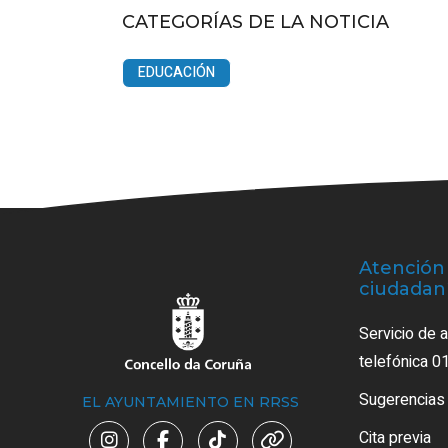
CATEGORÍAS DE LA NOTICIA
EDUCACIÓN
Atención 
ciudadan
Servicio de 
telefónica 0
Sugerencias
EL AYUNTAMIENTO EN RRSS
Cita previa