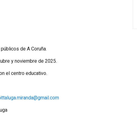
 públicos de A Coruña.
ctubre y noviembre de 2025.
on el centro educativo.
pittaluga.miranda@gmail.com
luga