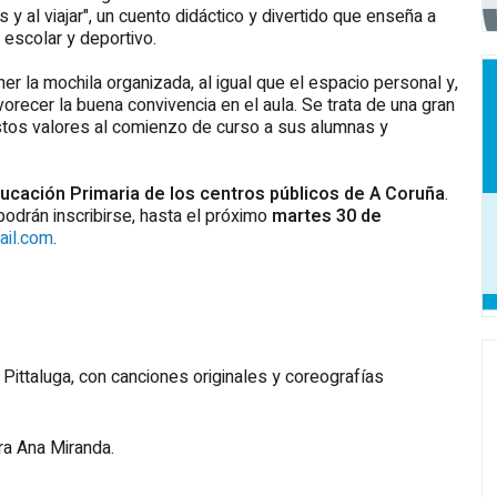
s y al viajar", un cuento didáctico y divertido que enseña a
 escolar y deportivo.
er la mochila organizada, al igual que el espacio personal y,
favorecer la buena convivencia en el aula. Se trata de una gran
stos valores al comienzo de curso a sus alumnas y
ducación Primaria de los centros públicos de A Coruña
.
odrán inscribirse, hasta el próximo
martes 30 de
ail.com
.
 Pittaluga, con canciones originales y coreografías
ora Ana Miranda.