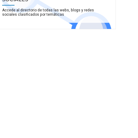
Accede al directorio de todas las webs, blogs y redes
sociales clasificados por temáticas