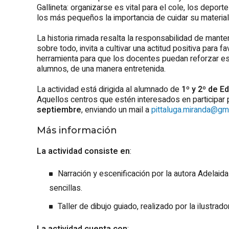
Gallineta
: organizarse es vital para el cole, los deporte
los más pequeños la importancia de cuidar su material
La historia rimada resalta la responsabilidad de manten
sobre todo, invita a cultivar una actitud positiva para 
herramienta para que los docentes puedan reforzar e
alumnos, de una manera entretenida.
La actividad está dirigida al alumnado de
1º y 2º de E
Aquellos centros que estén interesados en participar p
septiembre
, enviando un mail a
pittaluga.miranda@gm
Más información
La actividad consiste en
:
Narración y escenificación por la autora Adelaida
sencillas.
Taller de dibujo guiado, realizado por la ilustrad
La actividad cuenta con
: