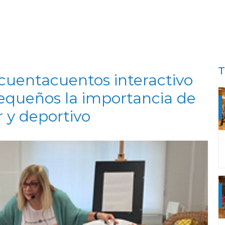
T
 cuentacuentos interactivo
equeños la importancia de
r y deportivo