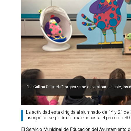
"La Gallina Gallineta"
: organizarse es vital para el cole, los 
La actividad está dirigida al alumnado de 1º y 2º d
inscripción se podrá formalizar hasta el próximo 30
El Servicio Municipal de Educación del Ayuntamiento d