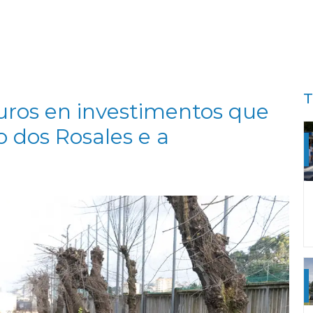
T
uros en investimentos que
o dos Rosales e a