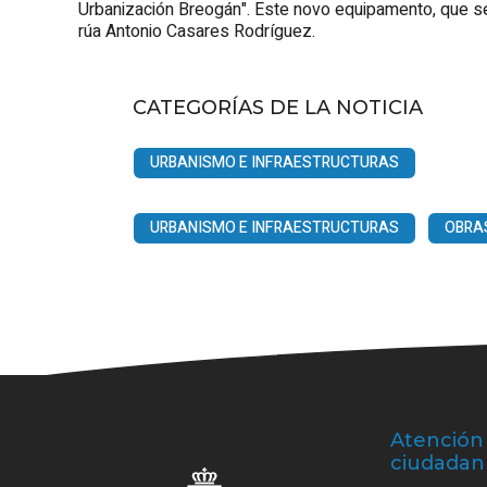
Urbanización Breogán". Este novo equipamento, que será
rúa Antonio Casares Rodríguez.
CATEGORÍAS DE LA NOTICIA
URBANISMO E INFRAESTRUCTURAS
URBANISMO E INFRAESTRUCTURAS
OBRA
Atención 
ciudadan