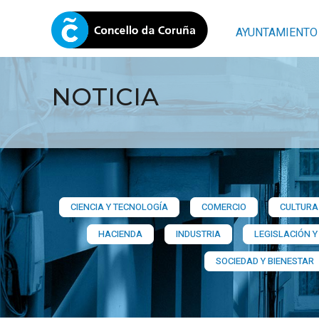
AYUNTAMIENTO
NOTICIA
CIENCIA Y TECNOLOGÍA
COMERCIO
CULTURA 
HACIENDA
INDUSTRIA
LEGISLACIÓN Y
SOCIEDAD Y BIENESTAR