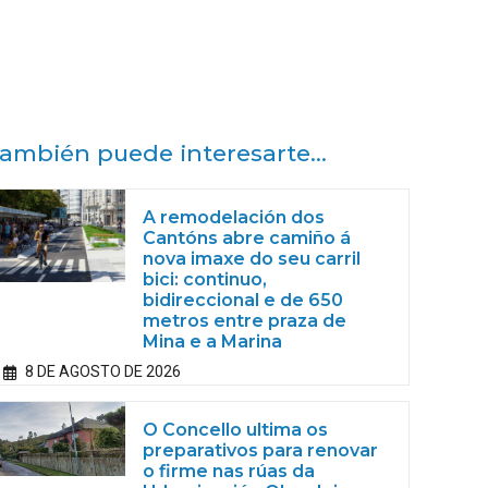
ambién puede interesarte...
A remodelación dos
Cantóns abre camiño á
nova imaxe do seu carril
bici: continuo,
bidireccional e de 650
metros entre praza de
Mina e a Marina
8 DE AGOSTO DE 2026
O Concello ultima os
preparativos para renovar
o firme nas rúas da