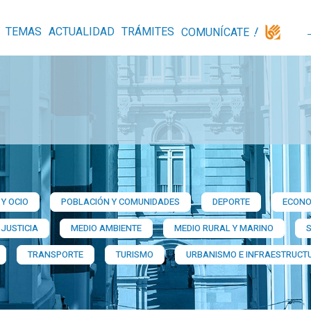
TEMAS
ACTUALIDAD
TRÁMITES
COMUNÍCATE
Y OCIO
POBLACIÓN Y COMUNIDADES
DEPORTE
ECONO
 JUSTICIA
MEDIO AMBIENTE
MEDIO RURAL Y MARINO
TRANSPORTE
TURISMO
URBANISMO E INFRAESTRUCT