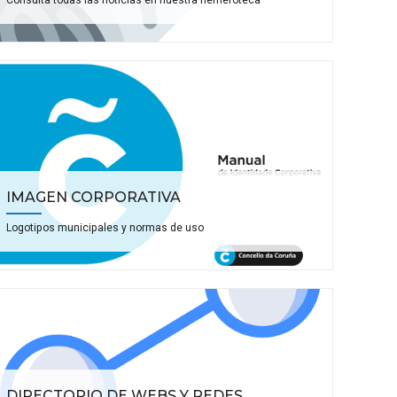
Consulta todas las noticias en nuestra hemeroteca
IMAGEN CORPORATIVA
Logotipos municipales y normas de uso
DIRECTORIO DE WEBS Y REDES