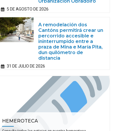
Urbanización Obradoiro
5 DE AGOSTO DE 2026
A remodelación dos
Cantóns permitirá crear un
percorrido accesible e
ininterrumpido entre a
praza de Mina e María Pita,
dun quilómetro de
distancia
31 DE JULIO DE 2026
HEMEROTECA