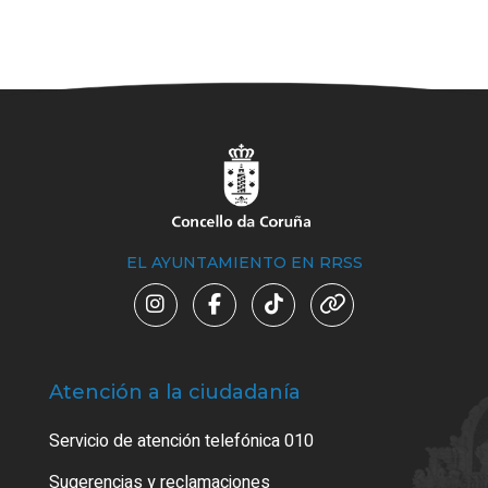
EL AYUNTAMIENTO EN RRSS
Atención a la ciudadanía
Trá
Servicio de atención telefónica 010
Empa
o cer
Sugerencias y reclamaciones