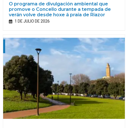
O programa de divulgación ambiental que
promove o Concello durante a tempada de
verán volve desde hoxe á praia de Riazor
1 DE JULIO DE 2026