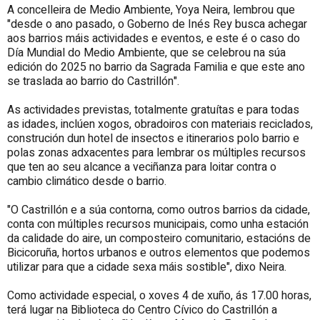
A concelleira de Medio Ambiente, Yoya Neira, lembrou que
"desde o ano pasado, o Goberno de Inés Rey busca achegar
aos barrios máis actividades e eventos, e este é o caso do
Día Mundial do Medio Ambiente, que se celebrou na súa
edición do 2025 no barrio da Sagrada Familia e que este ano
se traslada ao barrio do Castrillón".
As actividades previstas, totalmente gratuítas e para todas
as idades, inclúen xogos, obradoiros con materiais reciclados,
construción dun hotel de insectos e itinerarios polo barrio e
polas zonas adxacentes para lembrar os múltiples recursos
que ten ao seu alcance a veciñanza para loitar contra o
cambio climático desde o barrio.
"O Castrillón e a súa contorna, como outros barrios da cidade,
conta con múltiples recursos municipais, como unha estación
da calidade do aire, un composteiro comunitario, estacións de
Bicicoruña, hortos urbanos e outros elementos que podemos
utilizar para que a cidade sexa máis sostible", dixo Neira.
Como actividade especial, o xoves 4 de xuño, ás 17.00 horas,
terá lugar na Biblioteca do Centro Cívico do Castrillón a