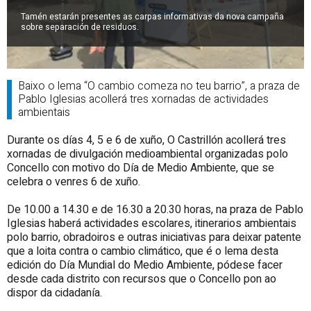
Tamén estarán presentes as carpas informativas da nova campaña
sobre separación de residuos.
Baixo o lema “O cambio comeza no teu barrio”, a praza de
Pablo Iglesias acollerá tres xornadas de actividades
ambientais
Durante os días 4, 5 e 6 de xuño, O Castrillón acollerá tres
xornadas de divulgación medioambiental organizadas polo
Concello con motivo do Día de Medio Ambiente, que se
celebra o venres 6 de xuño.
De 10.00 a 14.30 e de 16.30 a 20.30 horas, na praza de Pablo
Iglesias haberá actividades escolares, itinerarios ambientais
polo barrio, obradoiros e outras iniciativas para deixar patente
que a loita contra o cambio climático, que é o lema desta
edición do Día Mundial do Medio Ambiente, pódese facer
desde cada distrito con recursos que o Concello pon ao
dispor da cidadanía.