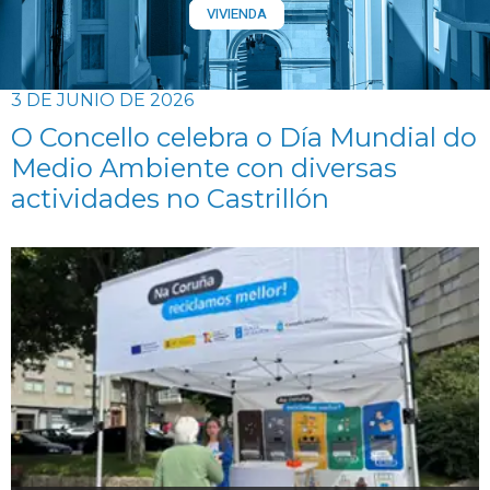
VIVIENDA
3 DE JUNIO DE 2026
O Concello celebra o Día Mundial do
Medio Ambiente con diversas
actividades no Castrillón