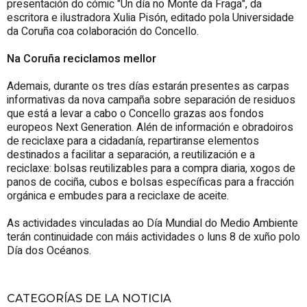
presentación do cómic "Un día no Monte da Fraga", da
escritora e ilustradora Xulia Pisón, editado pola Universidade
da Coruña coa colaboración do Concello.
Na Coruña reciclamos mellor
Ademais, durante os tres días estarán presentes as carpas
informativas da nova campaña sobre separación de residuos
que está a levar a cabo o Concello grazas aos fondos
europeos Next Generation. Alén de información e obradoiros
de reciclaxe para a cidadanía, repartiranse elementos
destinados a facilitar a separación, a reutilización e a
reciclaxe: bolsas reutilizables para a compra diaria, xogos de
panos de cociña, cubos e bolsas específicas para a fracción
orgánica e embudes para a reciclaxe de aceite.
As actividades vinculadas ao Día Mundial do Medio Ambiente
terán continuidade con máis actividades o luns 8 de xuño polo
Día dos Océanos.
CATEGORÍAS DE LA NOTICIA