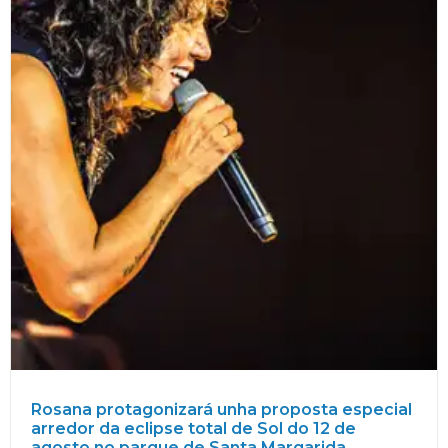
Rosana protagonizará unha proposta especial
arredor da eclipse total de Sol do 12 de
agosto no parque de Santa Margarida