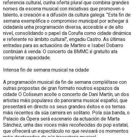
referencia cultural, cunha oferta plural que combina grandes
nomes da escena musical con iniciativas que promoven o
talento, a creación e a difusión da cultura galega. "Esta fin de
semana exemplifica o compromiso municipal por achegar á
cidadanía unha programación diversa, accesible e de alto
nivel, consolidando o papel da Coruña como cidade dinámica
e referente no ámbito cultural", engadiu Castro. As últimas
entradas para as actuacións de Martirio e Isabel Dobarro
continúan á venda. O concerto da BMMC é gratuíto ata
completar capacidade.
Intensa fin de semana musical na cidade
A programación musical da fin de semana complétase con
outras propostas de gran formato noutros espazos da
cidade O Coliseum acolle o concerto de Dani Martín, un dos
artistas máis populares do panorama musical español, que
presentará en directo os seus grandes éxitos e os temas
máis recentes da súa carreira en solitario. Pola súa banda, o
Palacio da Ópera será escenario da actuación de Marta
Sánchez, unha das voces máis recoñecidas do pop estatal,
que ofrecerá un espectáculo no que revisará os momentos