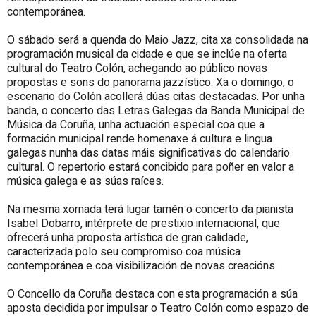
contemporánea.
O sábado será a quenda do Maio Jazz, cita xa consolidada na
programación musical da cidade e que se inclúe na oferta
cultural do Teatro Colón, achegando ao público novas
propostas e sons do panorama jazzístico. Xa o domingo, o
escenario do Colón acollerá dúas citas destacadas. Por unha
banda, o concerto das Letras Galegas da Banda Municipal de
Música da Coruña, unha actuación especial coa que a
formación municipal rende homenaxe á cultura e lingua
galegas nunha das datas máis significativas do calendario
cultural. O repertorio estará concibido para poñer en valor a
música galega e as súas raíces.
Na mesma xornada terá lugar tamén o concerto da pianista
Isabel Dobarro, intérprete de prestixio internacional, que
ofrecerá unha proposta artística de gran calidade,
caracterizada polo seu compromiso coa música
contemporánea e coa visibilización de novas creacións.
O Concello da Coruña destaca con esta programación a súa
aposta decidida por impulsar o Teatro Colón como espazo de