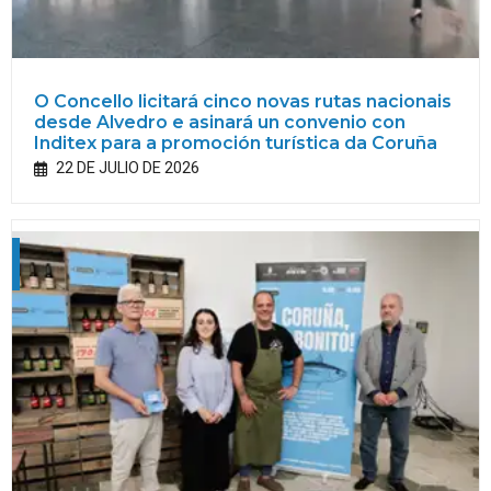
O Concello licitará cinco novas rutas nacionais
desde Alvedro e asinará un convenio con
Inditex para a promoción turística da Coruña
22 DE JULIO DE 2026