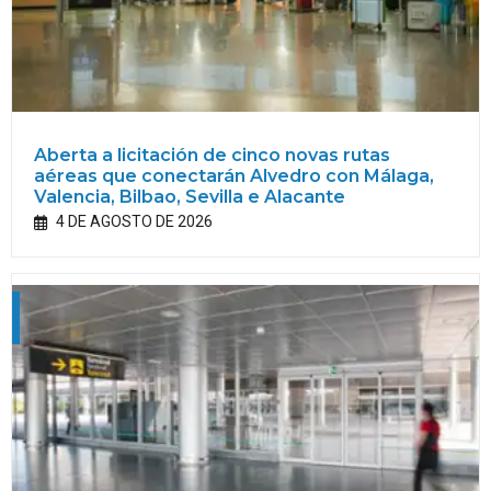
Aberta a licitación de cinco novas rutas
aéreas que conectarán Alvedro con Málaga,
Valencia, Bilbao, Sevilla e Alacante
4 DE AGOSTO DE 2026