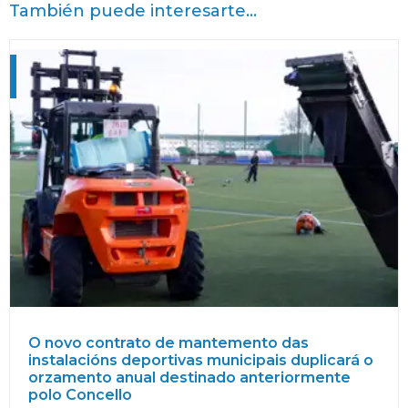
También puede interesarte...
O novo contrato de mantemento das
instalacións deportivas municipais duplicará o
orzamento anual destinado anteriormente
polo Concello