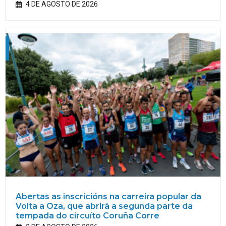
4 DE AGOSTO DE 2026
Abertas as inscricións na carreira popular da
Volta a Oza, que abrirá a segunda parte da
tempada do circuíto Coruña Corre