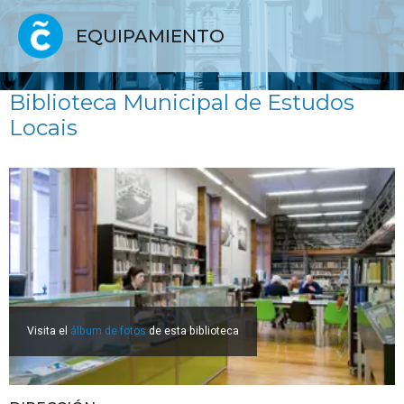
EQUIPAMIENTO
Biblioteca Municipal de Estudos
Locais
Visita el
álbum de fotos
de esta biblioteca