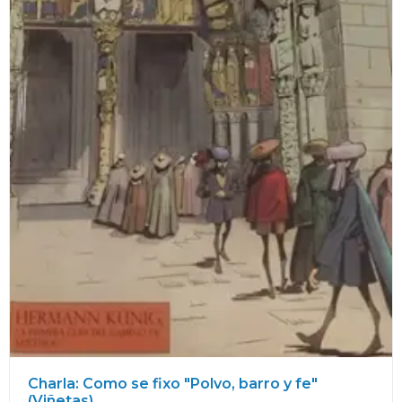
Charla: Como se fixo "Polvo, barro y fe"
(Viñetas)