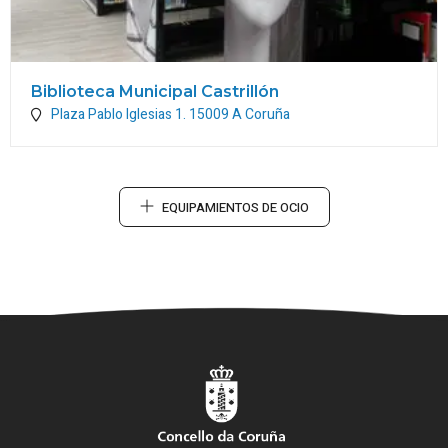
Biblioteca Municipal Castrillón
Plaza Pablo Iglesias 1.
15009
A Coruña
EQUIPAMIENTOS DE OCIO