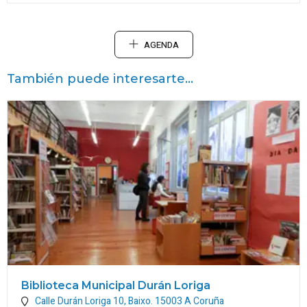
AGENDA
También puede interesarte...
Biblioteca Municipal Durán Loriga
Calle Durán Loriga 10, Baixo.
15003
A Coruña