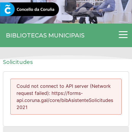
CORUNA.GAL
BIBLIOTECAS MUNICIPAIS
Solicitudes
Could not connect to API server (Network
request failed): https://forms-
api.coruna.gal/core/bibAsistenteSolicitudes
2021