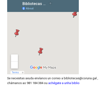
Se necesitas axuda envíanos un correo a bibliotecas@coruna.gal
,
chámanos ao 981 184 384 ou
achégate a unha biblio