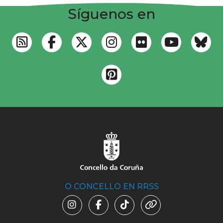
Síguenos en
O CONCELLO EN RRSS