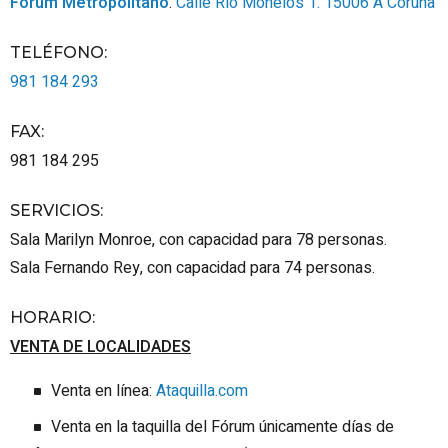
Fórum Metropolitano
.
Calle Río Monelos 1.
15006
A Coruña
TELÉFONO
:
981 184 293
FAX
:
981 184 295
SERVICIOS
:
Sala Marilyn Monroe, con capacidad para 78 personas.
Sala Fernando Rey, con capacidad para 74 personas.
HORARIO
:
VENTA DE LOCALIDADES
Venta en línea:
Ataquilla.com
Venta en la taquilla del Fórum únicamente días de