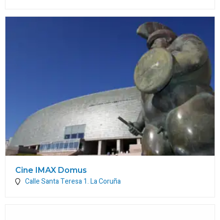
Cine IMAX Domus
Calle Santa Teresa 1.
La Coruña